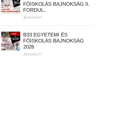
FŐISKOLÁS BAJNOKSÁG II.
FORDUL..
2026.06.01.
B33 EGYETEMI ÉS
FŐISKOLÁS BAJNOKSÁG
2026
2026.04.07.