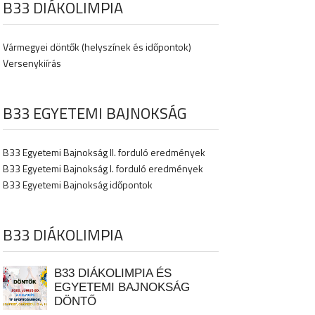
B33 DIÁKOLIMPIA
Vármegyei döntők (helyszínek és időpontok)
Versenykiírás
B33 EGYETEMI BAJNOKSÁG
B33 Egyetemi Bajnokság II. forduló eredmények
B33 Egyetemi Bajnokság I. forduló eredmények
B33 Egyetemi Bajnokság időpontok
B33 DIÁKOLIMPIA
B33 DIÁKOLIMPIA ÉS
EGYETEMI BAJNOKSÁG
DÖNTŐ