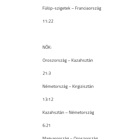
Fülöp-szigetek – Franciaország
11:22
NŐK:
Oroszország – Kazahsztán
21:3
Németország – Kirgizisztán
13:12
Kazahsztán – Németország
6:21
Magyarország – Oroszország