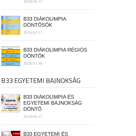
2026.06.17.
B33 DIÁKOLIMPIA
DÖNTŐSÖK
2026.03.11.
B33 DIÁKOLIMPIA RÉGIÓS
DÖNTŐK
2026.01.18.
B33 EGYETEMI BAJNOKSÁG
B33 DIÁKOLIMPIA ÉS
EGYETEMI BAJNOKSÁG
DÖNTŐ
2026.06.17.
B33 EGYETEMI ÉS