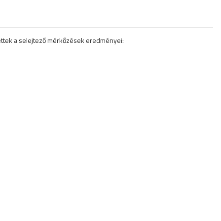
ettek a selejtező mérkőzések eredményei: