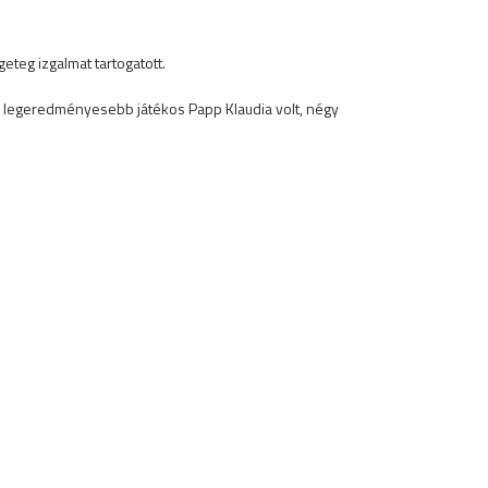
teg izgalmat tartogatott.
A legeredményesebb játékos Papp Klaudia volt, négy