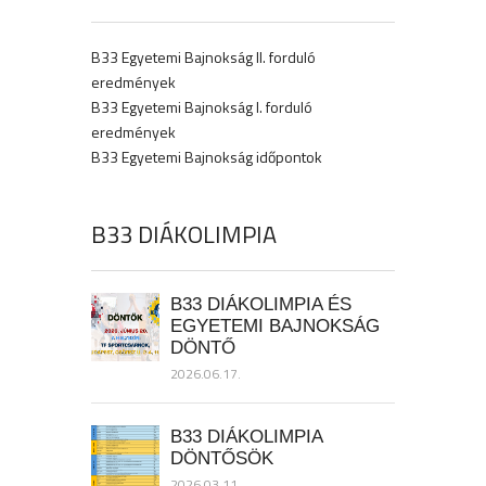
B33 Egyetemi Bajnokság II. forduló
eredmények
B33 Egyetemi Bajnokság I. forduló
eredmények
B33 Egyetemi Bajnokság időpontok
B33 DIÁKOLIMPIA
B33 DIÁKOLIMPIA ÉS
EGYETEMI BAJNOKSÁG
DÖNTŐ
2026.06.17.
B33 DIÁKOLIMPIA
DÖNTŐSÖK
2026.03.11.