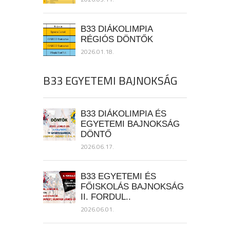
B33 DIÁKOLIMPIA
RÉGIÓS DÖNTŐK
2026.01.18.
B33 EGYETEMI BAJNOKSÁG
B33 DIÁKOLIMPIA ÉS
EGYETEMI BAJNOKSÁG
DÖNTŐ
2026.06.17.
B33 EGYETEMI ÉS
FŐISKOLÁS BAJNOKSÁG
II. FORDUL..
2026.06.01.