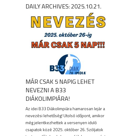
DAILY ARCHIVES:
2025.10.21.
MÁR CSAK 5 NAPIG LEHET
NEVEZNI A B33
DIÁKOLIMPIÁRA!
Az idei B33 Diákolimpiára hamarosan lejár a
nevezési lehetőség! Utolsó időpont, amikor
még jelentkezhettek a versenyen iduló
csapatok közé 2025. október 26. Szóljatok