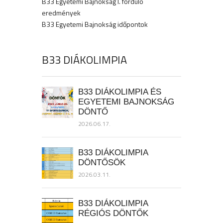
B33 Egyetemi Bajnokság I. forduló
eredmények
B33 Egyetemi Bajnokság időpontok
B33 DIÁKOLIMPIA
B33 DIÁKOLIMPIA ÉS
EGYETEMI BAJNOKSÁG
DÖNTŐ
2026.06.17.
B33 DIÁKOLIMPIA
DÖNTŐSÖK
2026.03.11.
B33 DIÁKOLIMPIA
RÉGIÓS DÖNTŐK