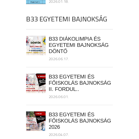
2026.01.18.
B33 EGYETEMI BAJNOKSÁG
B33 DIÁKOLIMPIA ÉS
EGYETEMI BAJNOKSÁG
DÖNTŐ
2026.06.17.
B33 EGYETEMI ÉS
FŐISKOLÁS BAJNOKSÁG
II. FORDUL..
2026.06.01.
B33 EGYETEMI ÉS
FŐISKOLÁS BAJNOKSÁG
2026
2026.04.07.