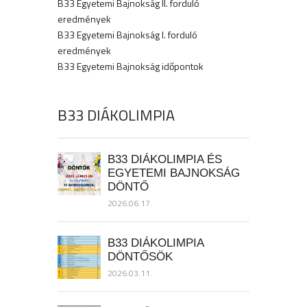
B33 Egyetemi Bajnokság II. forduló
eredmények
B33 Egyetemi Bajnokság I. forduló
eredmények
B33 Egyetemi Bajnokság időpontok
B33 DIÁKOLIMPIA
B33 DIÁKOLIMPIA ÉS
EGYETEMI BAJNOKSÁG
DÖNTŐ
2026.06.17.
B33 DIÁKOLIMPIA
DÖNTŐSÖK
2026.03.11.