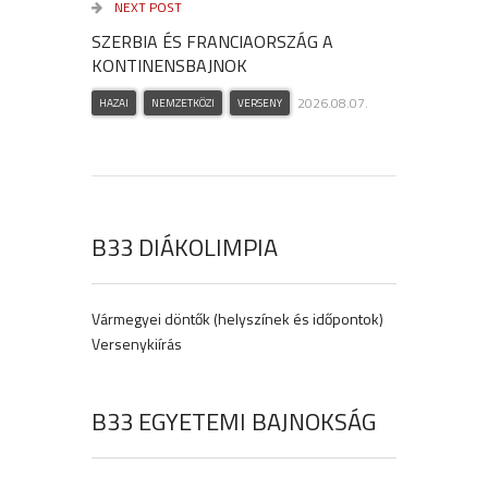
NEXT POST
SZERBIA ÉS FRANCIAORSZÁG A
KONTINENSBAJNOK
2026.08.07.
HAZAI
NEMZETKÖZI
VERSENY
B33 DIÁKOLIMPIA
Vármegyei döntők (helyszínek és időpontok)
Versenykiírás
B33 EGYETEMI BAJNOKSÁG