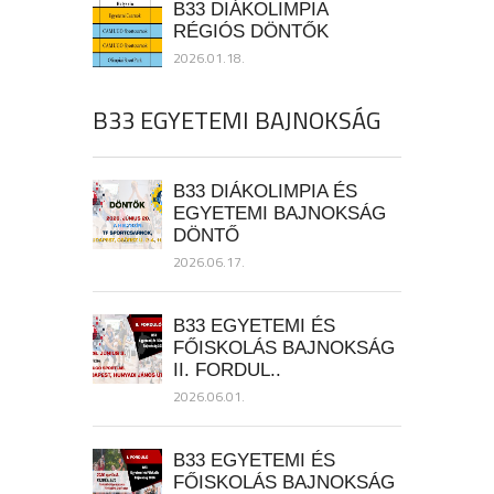
B33 DIÁKOLIMPIA
RÉGIÓS DÖNTŐK
2026.01.18.
B33 EGYETEMI BAJNOKSÁG
B33 DIÁKOLIMPIA ÉS
EGYETEMI BAJNOKSÁG
DÖNTŐ
2026.06.17.
B33 EGYETEMI ÉS
FŐISKOLÁS BAJNOKSÁG
II. FORDUL..
2026.06.01.
B33 EGYETEMI ÉS
FŐISKOLÁS BAJNOKSÁG