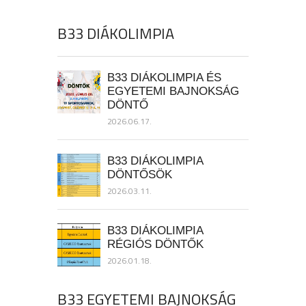
B33 DIÁKOLIMPIA
B33 DIÁKOLIMPIA ÉS
EGYETEMI BAJNOKSÁG
DÖNTŐ
2026.06.17.
B33 DIÁKOLIMPIA
DÖNTŐSÖK
2026.03.11.
B33 DIÁKOLIMPIA
RÉGIÓS DÖNTŐK
2026.01.18.
B33 EGYETEMI BAJNOKSÁG