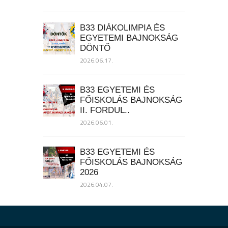
B33 DIÁKOLIMPIA ÉS
EGYETEMI BAJNOKSÁG
DÖNTŐ
2026.06.17.
B33 EGYETEMI ÉS
FŐISKOLÁS BAJNOKSÁG
II. FORDUL..
2026.06.01.
B33 EGYETEMI ÉS
FŐISKOLÁS BAJNOKSÁG
2026
2026.04.07.