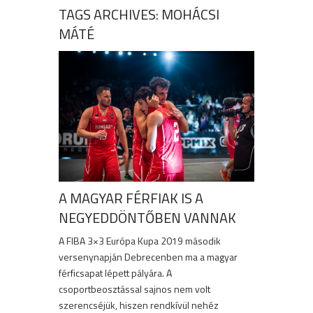
TAGS ARCHIVES: MOHÁCSI
MÁTÉ
A MAGYAR FÉRFIAK IS A
NEGYEDDÖNTŐBEN VANNAK
A FIBA 3×3 Európa Kupa 2019 második
versenynapján Debrecenben ma a magyar
férficsapat lépett pályára. A
csoportbeosztással sajnos nem volt
szerencséjük, hiszen rendkívül nehéz