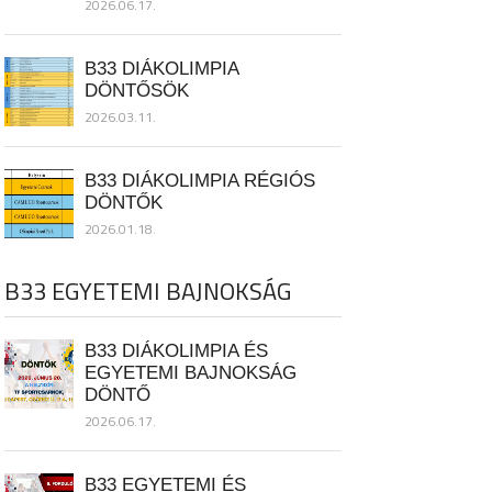
2026.06.17.
B33 DIÁKOLIMPIA
DÖNTŐSÖK
2026.03.11.
B33 DIÁKOLIMPIA RÉGIÓS
DÖNTŐK
2026.01.18.
B33 EGYETEMI BAJNOKSÁG
B33 DIÁKOLIMPIA ÉS
EGYETEMI BAJNOKSÁG
DÖNTŐ
2026.06.17.
B33 EGYETEMI ÉS