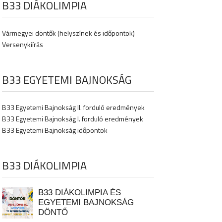
B33 DIÁKOLIMPIA
Vármegyei döntők (helyszínek és időpontok)
Versenykiírás
B33 EGYETEMI BAJNOKSÁG
B33 Egyetemi Bajnokság II. forduló eredmények
B33 Egyetemi Bajnokság I. forduló eredmények
B33 Egyetemi Bajnokság időpontok
B33 DIÁKOLIMPIA
B33 DIÁKOLIMPIA ÉS
EGYETEMI BAJNOKSÁG
DÖNTŐ