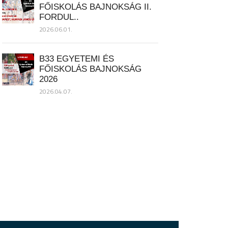
FŐISKOLÁS BAJNOKSÁG II.
FORDUL..
2026.06.01.
B33 EGYETEMI ÉS
FŐISKOLÁS BAJNOKSÁG
2026
2026.04.07.