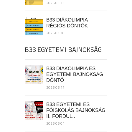
2026.03.11.
B33 DIÁKOLIMPIA
RÉGIÓS DÖNTŐK
2026.01.18.
B33 EGYETEMI BAJNOKSÁG
B33 DIÁKOLIMPIA ÉS
EGYETEMI BAJNOKSÁG
DÖNTŐ
2026.06.17.
B33 EGYETEMI ÉS
FŐISKOLÁS BAJNOKSÁG
II. FORDUL..
2026.06.01.