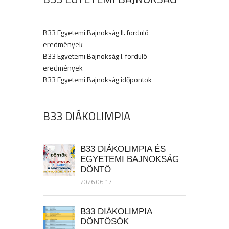
B33 Egyetemi Bajnokság II. forduló
eredmények
B33 Egyetemi Bajnokság I. forduló
eredmények
B33 Egyetemi Bajnokság időpontok
B33 DIÁKOLIMPIA
B33 DIÁKOLIMPIA ÉS
EGYETEMI BAJNOKSÁG
DÖNTŐ
2026.06.17.
B33 DIÁKOLIMPIA
DÖNTŐSÖK