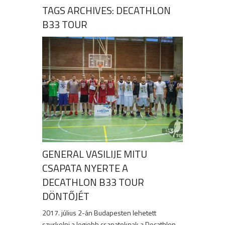
TAGS ARCHIVES: DECATHLON
B33 TOUR
GENERAL VASILIJE MITU
CSAPATA NYERTE A
DECATHLON B33 TOUR
DÖNTŐJÉT
2017. július 2-án Budapesten lehetett
szurkolni a legjobb csapatoknak a Decathlon