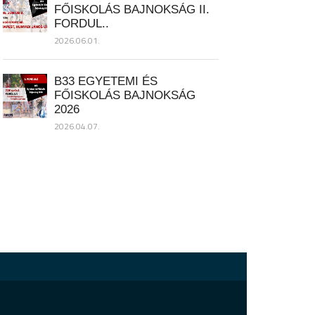
FŐISKOLÁS BAJNOKSÁG II.
FORDUL..
2026.06.01.
B33 EGYETEMI ÉS
FŐISKOLÁS BAJNOKSÁG
2026
2026.04.07.