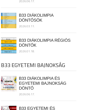
2026.06.17.
B33 DIÁKOLIMPIA
DÖNTŐSÖK
2026.03.11.
B33 DIÁKOLIMPIA RÉGIÓS
DÖNTŐK
2026.01.18.
B33 EGYETEMI BAJNOKSÁG
B33 DIÁKOLIMPIA ÉS
EGYETEMI BAJNOKSÁG
DÖNTŐ
2026.06.17.
B33 EGYETEMI ÉS