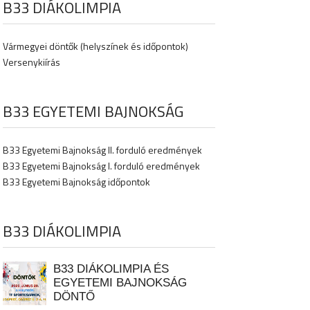
B33 DIÁKOLIMPIA
Vármegyei döntők (helyszínek és időpontok)
Versenykiírás
B33 EGYETEMI BAJNOKSÁG
B33 Egyetemi Bajnokság II. forduló eredmények
B33 Egyetemi Bajnokság I. forduló eredmények
B33 Egyetemi Bajnokság időpontok
B33 DIÁKOLIMPIA
B33 DIÁKOLIMPIA ÉS
EGYETEMI BAJNOKSÁG
DÖNTŐ