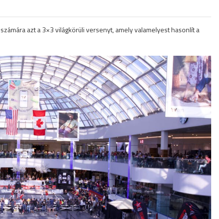
számára azt a 3×3 világkörüli versenyt, amely valamelyest hasonlít a