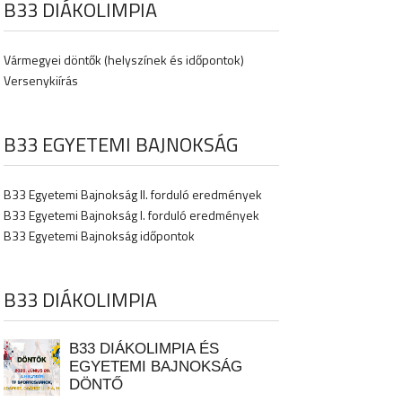
B33 DIÁKOLIMPIA
Vármegyei döntők (helyszínek és időpontok)
Versenykiírás
B33 EGYETEMI BAJNOKSÁG
B33 Egyetemi Bajnokság II. forduló eredmények
B33 Egyetemi Bajnokság I. forduló eredmények
B33 Egyetemi Bajnokság időpontok
B33 DIÁKOLIMPIA
B33 DIÁKOLIMPIA ÉS
EGYETEMI BAJNOKSÁG
DÖNTŐ