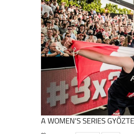
A WOMEN’S SERIES GYŐZTE