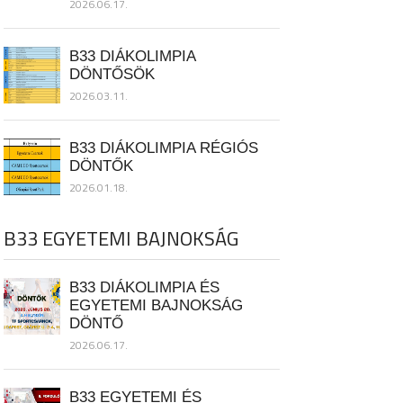
2026.06.17.
B33 DIÁKOLIMPIA
DÖNTŐSÖK
2026.03.11.
B33 DIÁKOLIMPIA RÉGIÓS
DÖNTŐK
2026.01.18.
B33 EGYETEMI BAJNOKSÁG
B33 DIÁKOLIMPIA ÉS
EGYETEMI BAJNOKSÁG
DÖNTŐ
2026.06.17.
B33 EGYETEMI ÉS