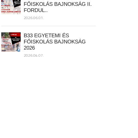
FŐISKOLÁS BAJNOKSÁG II.
FORDUL..
2026.06.01.
B33 EGYETEMI ÉS
FŐISKOLÁS BAJNOKSÁG
2026
2026.04.07.