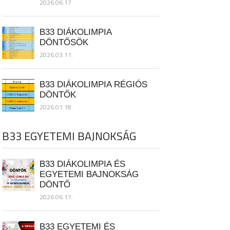
2026.06.17.
B33 DIÁKOLIMPIA
DÖNTŐSÖK
2026.03.11.
B33 DIÁKOLIMPIA RÉGIÓS
DÖNTŐK
2026.01.18.
B33 EGYETEMI BAJNOKSÁG
B33 DIÁKOLIMPIA ÉS
EGYETEMI BAJNOKSÁG
DÖNTŐ
2026.06.17.
B33 EGYETEMI ÉS