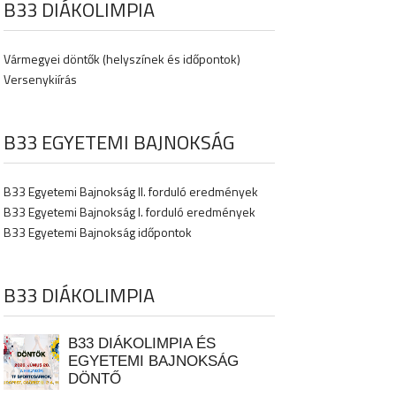
B33 DIÁKOLIMPIA
Vármegyei döntők (helyszínek és időpontok)
Versenykiírás
B33 EGYETEMI BAJNOKSÁG
B33 Egyetemi Bajnokság II. forduló eredmények
B33 Egyetemi Bajnokság I. forduló eredmények
B33 Egyetemi Bajnokság időpontok
B33 DIÁKOLIMPIA
B33 DIÁKOLIMPIA ÉS
EGYETEMI BAJNOKSÁG
DÖNTŐ