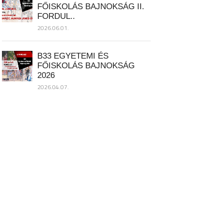
FŐISKOLÁS BAJNOKSÁG II.
FORDUL..
2026.06.01.
B33 EGYETEMI ÉS
FŐISKOLÁS BAJNOKSÁG
2026
2026.04.07.