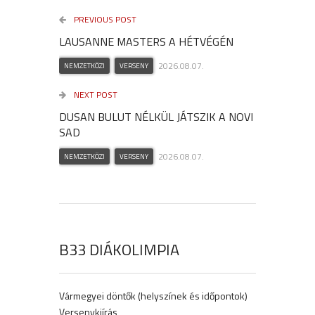
PREVIOUS POST
LAUSANNE MASTERS A HÉTVÉGÉN
2026.08.07.
NEMZETKÖZI
VERSENY
NEXT POST
DUSAN BULUT NÉLKÜL JÁTSZIK A NOVI
SAD
2026.08.07.
NEMZETKÖZI
VERSENY
B33 DIÁKOLIMPIA
Vármegyei döntők (helyszínek és időpontok)
Versenykiírás