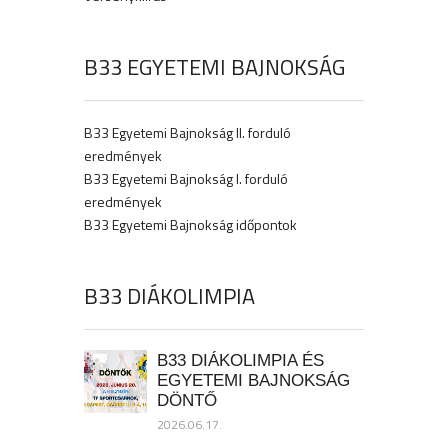
B33 EGYETEMI BAJNOKSÁG
B33 Egyetemi Bajnokság II. forduló
eredmények
B33 Egyetemi Bajnokság I. forduló
eredmények
B33 Egyetemi Bajnokság időpontok
B33 DIÁKOLIMPIA
B33 DIÁKOLIMPIA ÉS
EGYETEMI BAJNOKSÁG
DÖNTŐ
2026.06.17.