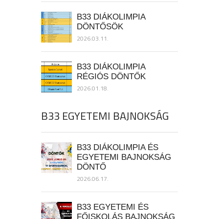
B33 DIÁKOLIMPIA
DÖNTŐSÖK
2026.03.11.
B33 DIÁKOLIMPIA
RÉGIÓS DÖNTŐK
2026.01.18.
B33 EGYETEMI BAJNOKSÁG
B33 DIÁKOLIMPIA ÉS
EGYETEMI BAJNOKSÁG
DÖNTŐ
2026.06.17.
B33 EGYETEMI ÉS
FŐISKOLÁS BAJNOKSÁG