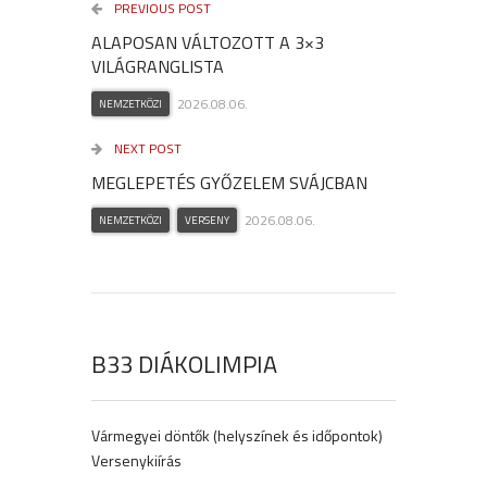
PREVIOUS POST
ALAPOSAN VÁLTOZOTT A 3×3
VILÁGRANGLISTA
2026.08.06.
NEMZETKÖZI
NEXT POST
MEGLEPETÉS GYŐZELEM SVÁJCBAN
2026.08.06.
NEMZETKÖZI
VERSENY
B33 DIÁKOLIMPIA
Vármegyei döntők (helyszínek és időpontok)
Versenykiírás