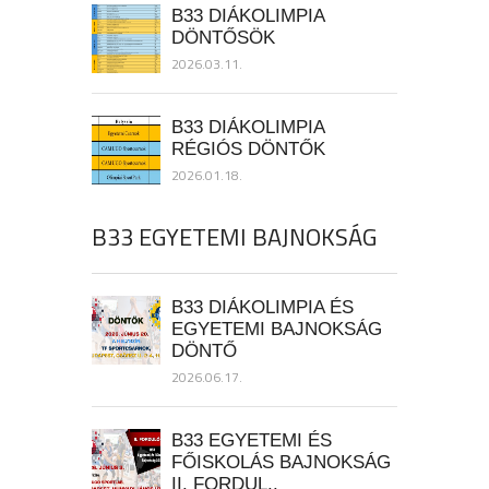
B33 DIÁKOLIMPIA
DÖNTŐSÖK
2026.03.11.
B33 DIÁKOLIMPIA
RÉGIÓS DÖNTŐK
2026.01.18.
B33 EGYETEMI BAJNOKSÁG
B33 DIÁKOLIMPIA ÉS
EGYETEMI BAJNOKSÁG
DÖNTŐ
2026.06.17.
B33 EGYETEMI ÉS
FŐISKOLÁS BAJNOKSÁG
II. FORDUL..