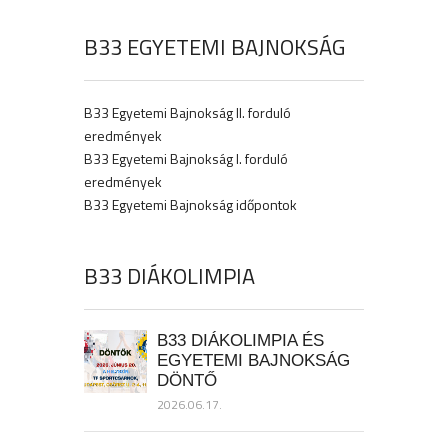
B33 EGYETEMI BAJNOKSÁG
B33 Egyetemi Bajnokság II. forduló
eredmények
B33 Egyetemi Bajnokság I. forduló
eredmények
B33 Egyetemi Bajnokság időpontok
B33 DIÁKOLIMPIA
B33 DIÁKOLIMPIA ÉS
EGYETEMI BAJNOKSÁG
DÖNTŐ
2026.06.17.