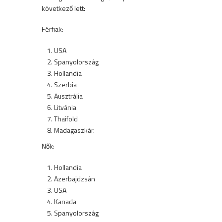
következő lett:
Férfiak:
USA
Spanyolország
Hollandia
Szerbia
Ausztrália
Litvánia
Thaifold
Madagaszkár.
Nők:
Hollandia
Azerbajdzsán
USA
Kanada
Spanyolország