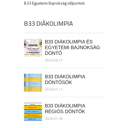
B33 Egyetemi Bajnokság időpontok
B33 DIÁKOLIMPIA
B33 DIÁKOLIMPIA ÉS
EGYETEMI BAJNOKSÁG
DÖNTŐ
2026.06.17.
B33 DIÁKOLIMPIA
DÖNTŐSÖK
2026.03.11.
B33 DIÁKOLIMPIA
RÉGIÓS DÖNTŐK
2026.01.18.