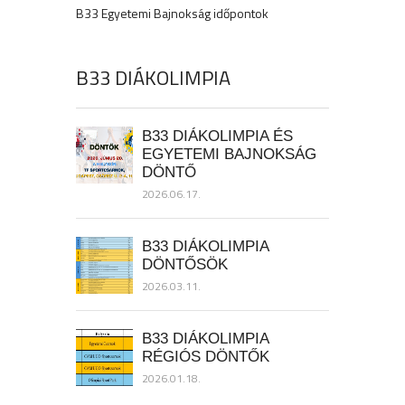
B33 Egyetemi Bajnokság időpontok
B33 DIÁKOLIMPIA
B33 DIÁKOLIMPIA ÉS
EGYETEMI BAJNOKSÁG
DÖNTŐ
2026.06.17.
B33 DIÁKOLIMPIA
DÖNTŐSÖK
2026.03.11.
B33 DIÁKOLIMPIA
RÉGIÓS DÖNTŐK
2026.01.18.