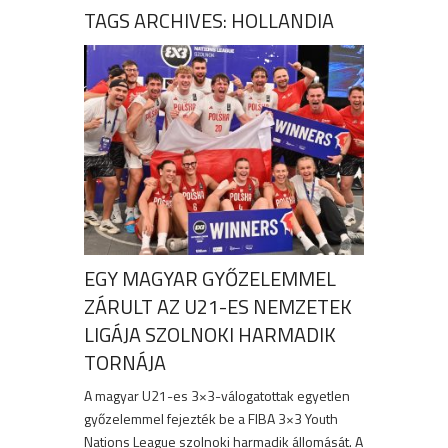
TAGS ARCHIVES: HOLLANDIA
EGY MAGYAR GYŐZELEMMEL
ZÁRULT AZ U21-ES NEMZETEK
LIGÁJA SZOLNOKI HARMADIK
TORNÁJA
A magyar U21-es 3×3-válogatottak egyetlen
győzelemmel fejezték be a FIBA 3×3 Youth
Nations League szolnoki harmadik állomását. A