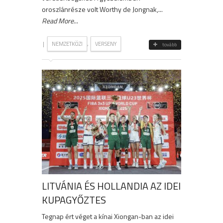
oroszlánrésze volt Worthy de Jongnak,...
Read More
...
|
,
NEMZETKÖZI
VERSENY
tovább
LITVÁNIA ÉS HOLLANDIA AZ IDEI
KUPAGYŐZTES
Tegnap ért véget a kínai Xiongan-ban az idei