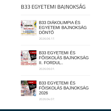
B33 EGYETEMI BAJNOKSÁG
B33 DIÁKOLIMPIA ÉS
EGYETEMI BAJNOKSÁG
DÖNTŐ
2026.06.17.
B33 EGYETEMI ÉS
FŐISKOLÁS BAJNOKSÁG
II. FORDUL..
2026.06.01.
B33 EGYETEMI ÉS
FŐISKOLÁS BAJNOKSÁG
2026
2026.04.07.