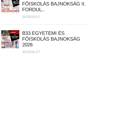
FŐISKOLÁS BAJNOKSÁG II.
FORDUL..
2026.06.01.
B33 EGYETEMI ÉS
FŐISKOLÁS BAJNOKSÁG
2026
2026.04.07.