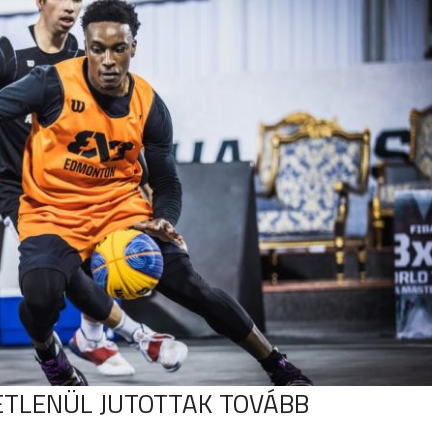
ETLENÜL JUTOTTAK TOVÁBB