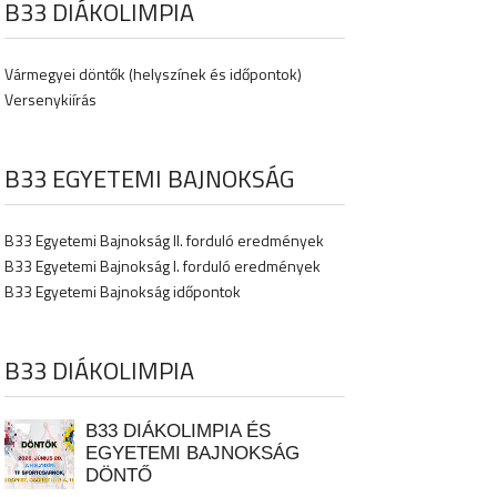
B33 DIÁKOLIMPIA
Vármegyei döntők (helyszínek és időpontok)
Versenykiírás
B33 EGYETEMI BAJNOKSÁG
B33 Egyetemi Bajnokság II. forduló eredmények
B33 Egyetemi Bajnokság I. forduló eredmények
B33 Egyetemi Bajnokság időpontok
B33 DIÁKOLIMPIA
B33 DIÁKOLIMPIA ÉS
EGYETEMI BAJNOKSÁG
DÖNTŐ