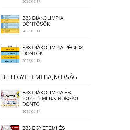
2026.06.17.
B33 DIÁKOLIMPIA
DÖNTŐSÖK
2026.03.11.
B33 DIÁKOLIMPIA RÉGIÓS
DÖNTŐK
2026.01.18.
B33 EGYETEMI BAJNOKSÁG
B33 DIÁKOLIMPIA ÉS
EGYETEMI BAJNOKSÁG
DÖNTŐ
2026.06.17.
B33 EGYETEMI ÉS