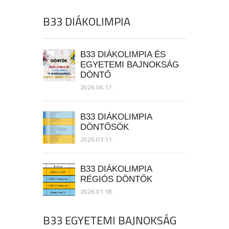
B33 DIÁKOLIMPIA
B33 DIÁKOLIMPIA ÉS
EGYETEMI BAJNOKSÁG
DÖNTŐ
2026.06.17.
B33 DIÁKOLIMPIA
DÖNTŐSÖK
2026.03.11.
B33 DIÁKOLIMPIA
RÉGIÓS DÖNTŐK
2026.01.18.
B33 EGYETEMI BAJNOKSÁG