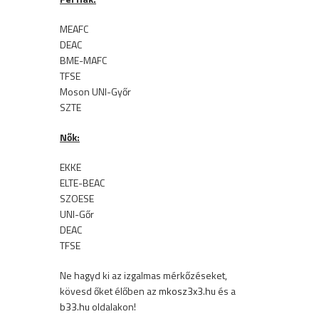
MEAFC
DEAC
BME-MAFC
TFSE
Moson UNI-Győr
SZTE
Nők:
EKKE
ELTE-BEAC
SZOESE
UNI-Gőr
DEAC
TFSE
Ne hagyd ki az izgalmas mérkőzéseket,
kövesd őket élőben az
mkosz3x3.hu
és a
b33.hu
oldalakon!