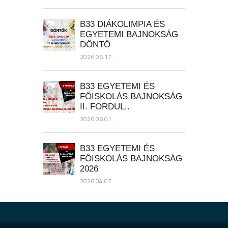
B33 DIÁKOLIMPIA ÉS
EGYETEMI BAJNOKSÁG
DÖNTŐ
2026.06.17.
B33 EGYETEMI ÉS
FŐISKOLÁS BAJNOKSÁG
II. FORDUL..
2026.06.01.
B33 EGYETEMI ÉS
FŐISKOLÁS BAJNOKSÁG
2026
2026.04.07.