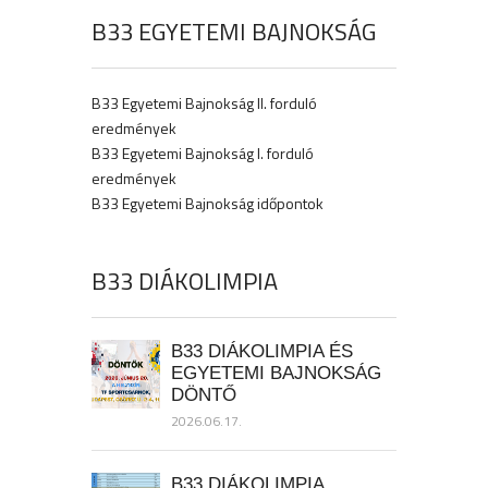
B33 EGYETEMI BAJNOKSÁG
B33 Egyetemi Bajnokság II. forduló
eredmények
B33 Egyetemi Bajnokság I. forduló
eredmények
B33 Egyetemi Bajnokság időpontok
B33 DIÁKOLIMPIA
B33 DIÁKOLIMPIA ÉS
EGYETEMI BAJNOKSÁG
DÖNTŐ
2026.06.17.
B33 DIÁKOLIMPIA