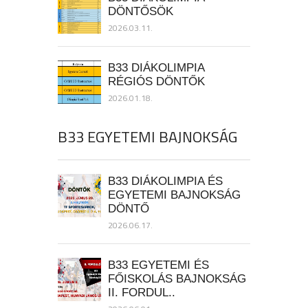
DÖNTŐSÖK
2026.03.11.
B33 DIÁKOLIMPIA
RÉGIÓS DÖNTŐK
2026.01.18.
B33 EGYETEMI BAJNOKSÁG
B33 DIÁKOLIMPIA ÉS
EGYETEMI BAJNOKSÁG
DÖNTŐ
2026.06.17.
B33 EGYETEMI ÉS
FŐISKOLÁS BAJNOKSÁG
II. FORDUL..