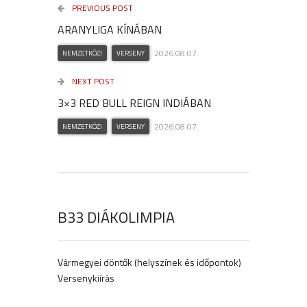
PREVIOUS POST
ARANYLIGA KÍNÁBAN
2026.08.07.
NEMZETKÖZI
VERSENY
NEXT POST
3×3 RED BULL REIGN INDIÁBAN
2026.08.07.
NEMZETKÖZI
VERSENY
B33 DIÁKOLIMPIA
Vármegyei döntők (helyszínek és időpontok)
Versenykiírás