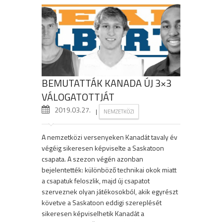
BEMUTATTÁK KANADA ÚJ 3×3
VÁLOGATOTTJÁT
2019.03.27.
|
NEMZETKÖZI
A nemzetközi versenyeken Kanadát tavaly év
végéig sikeresen képviselte a Saskatoon
csapata. A szezon végén azonban
bejelentették: különböző technikai okok miatt
a csapatuk feloszlik, majd új csapatot
szerveznek olyan játékosokból, akik egyrészt
követve a Saskatoon eddigi szereplését
sikeresen képviselhetik Kanadát a