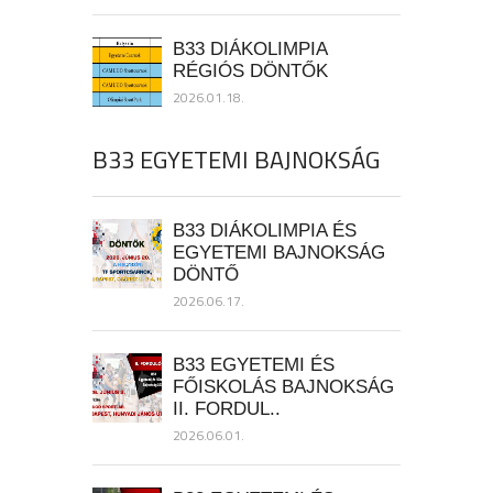
B33 DIÁKOLIMPIA
RÉGIÓS DÖNTŐK
2026.01.18.
B33 EGYETEMI BAJNOKSÁG
B33 DIÁKOLIMPIA ÉS
EGYETEMI BAJNOKSÁG
DÖNTŐ
2026.06.17.
B33 EGYETEMI ÉS
FŐISKOLÁS BAJNOKSÁG
II. FORDUL..
2026.06.01.