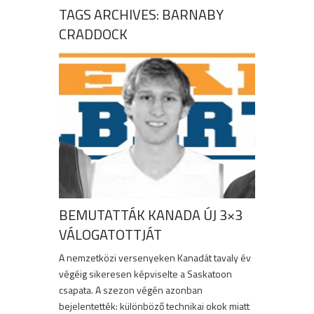
TAGS ARCHIVES: BARNABY
CRADDOCK
BEMUTATTÁK KANADA ÚJ 3×3
VÁLOGATOTTJÁT
A nemzetközi versenyeken Kanadát tavaly év
végéig sikeresen képviselte a Saskatoon
csapata. A szezon végén azonban
bejelentették: különböző technikai okok miatt