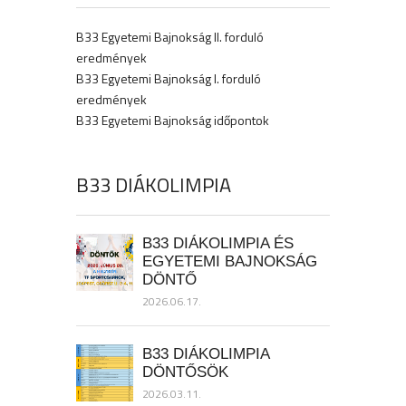
B33 Egyetemi Bajnokság II. forduló
eredmények
B33 Egyetemi Bajnokság I. forduló
eredmények
B33 Egyetemi Bajnokság időpontok
B33 DIÁKOLIMPIA
B33 DIÁKOLIMPIA ÉS
EGYETEMI BAJNOKSÁG
DÖNTŐ
2026.06.17.
B33 DIÁKOLIMPIA
DÖNTŐSÖK
2026.03.11.