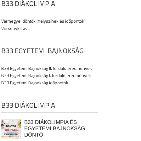
B33 DIÁKOLIMPIA
Vármegyei döntők (helyszínek és időpontok)
Versenykiírás
B33 EGYETEMI BAJNOKSÁG
B33 Egyetemi Bajnokság II. forduló eredmények
B33 Egyetemi Bajnokság I. forduló eredmények
B33 Egyetemi Bajnokság időpontok
B33 DIÁKOLIMPIA
B33 DIÁKOLIMPIA ÉS
EGYETEMI BAJNOKSÁG
DÖNTŐ