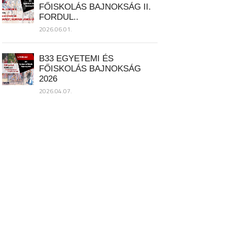
FŐISKOLÁS BAJNOKSÁG II.
FORDUL..
2026.06.01.
B33 EGYETEMI ÉS
FŐISKOLÁS BAJNOKSÁG
2026
2026.04.07.