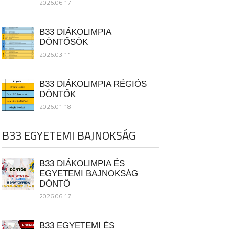
2026.06.17.
B33 DIÁKOLIMPIA
DÖNTŐSÖK
2026.03.11.
B33 DIÁKOLIMPIA RÉGIÓS
DÖNTŐK
2026.01.18.
B33 EGYETEMI BAJNOKSÁG
B33 DIÁKOLIMPIA ÉS
EGYETEMI BAJNOKSÁG
DÖNTŐ
2026.06.17.
B33 EGYETEMI ÉS