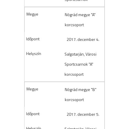
Nógrád megye "A"
korcsoport
2017. december 4.
Salgotarján, Városi
Sportcsarnok "A"
korcsoport
Nógrád megye "B"
korcsoport
2017. december 5.
Salgotarján, Városi