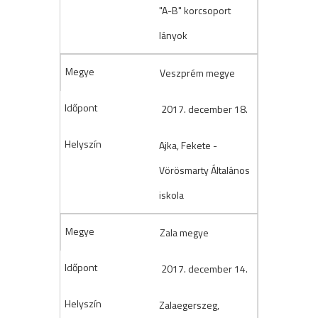
"A-B" korcsoport
lányok
Veszprém megye
2017. december 18.
Ajka, Fekete -
Vörösmarty Általános
iskola
Zala megye
2017. december 14.
Zalaegerszeg,