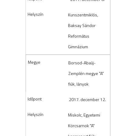
Kunszentmiklós,
Baksay Sándor
Református
Gimnázium
Borsod-Abaúj-
Zemplén megye "A"
fiúk, lányok
2017. december 12.
Miskolc, Egyetemi
Körcsarnok "A"