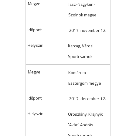
Jász-Nagykun-
Szolnok megye
2017. november 12.
Karcag, Városi
Sportcsarnok
Komárom-
Esztergom megye
2017. december 12.
Oroszlány, Krajnyik
"Akác" András
Sportcsarnok