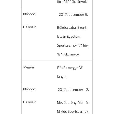
fiúk, "B" fiúk, lányok
2017. december 5.
Békéscsaba, Szent
István Egyetem
Sportcsarnok "A" fiúk,
"B" fiúk, lányok
Békés megye "A"
lányok
2017. december 12.
Mezőberény, Molnár
Miklós Sportcsarnok