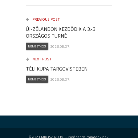
PREVIOUS POST
ÚJ-ZÉLANDON KEZDŐDIK A 3×3
ORSZÁGOS TURNÉ
2026.08.07.
NEMZETKÖZI
NEXT POST
TÉLI KUPA TARGOVISTEBEN
2026.08.07.
NEMZETKÖZI
©2023 MKOSZ3×3.hu - Kosárlabda mindenkinek!