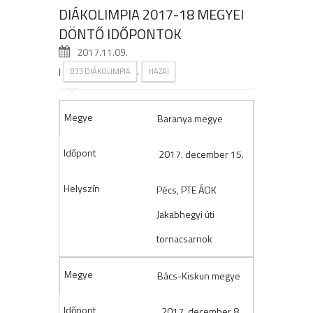
DIÁKOLIMPIA 2017-18 MEGYEI
DÖNTŐ IDŐPONTOK
2017.11.09.
|
,
B33 DIÁKOLIMPIA
HAZAI
Baranya megye
2017. december 15.
Pécs, PTE ÁOK
Jakabhegyi úti
tornacsarnok
Bács-Kiskun megye
2017. december 8.