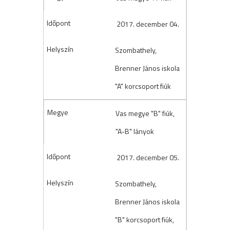
2017. december 04.
Szombathely,
Brenner János iskola
"A" korcsoport fiúk
Vas megye "B" fiúk,
"A-B" lányok
2017. december 05.
Szombathely,
Brenner János iskola
"B" korcsoport fiúk,