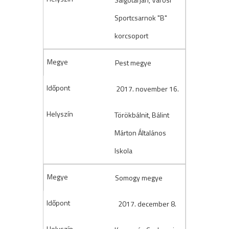
Sportcsarnok "B"
korcsoport
Pest megye
2017. november 16.
Törökbálnit, Bálint
Márton Általános
Iskola
Somogy megye
2017. december 8.