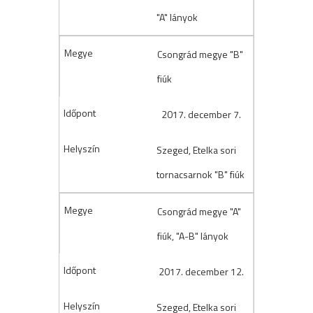
"A" lányok
Csongrád megye "B"
fiúk
2017. december 7.
Szeged, Etelka sori
tornacsarnok "B" fiúk
Csongrád megye "A"
fiúk, "A-B" lányok
2017. december 12.
Szeged, Etelka sori