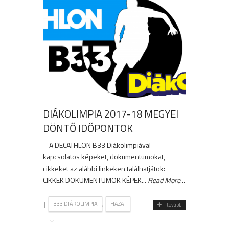
DIÁKOLIMPIA 2017-18 MEGYEI
DÖNTŐ IDŐPONTOK
A DECATHLON B33 Diákolimpiával
kapcsolatos képeket, dokumentumokat,
cikkeket az alábbi linkeken találhatjátok:
CIKKEK DOKUMENTUMOK KÉPEK...
Read More
...
|
,
B33 DIÁKOLIMPIA
HAZAI
tovább