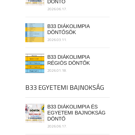
DÖNTŐ
2026.06.17.
B33 DIÁKOLIMPIA
DÖNTŐSÖK
2026.03.11.
B33 DIÁKOLIMPIA
RÉGIÓS DÖNTŐK
2026.01.18.
B33 EGYETEMI BAJNOKSÁG
B33 DIÁKOLIMPIA ÉS
EGYETEMI BAJNOKSÁG
DÖNTŐ
2026.06.17.