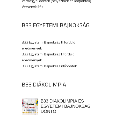
Vármegyei döntők (helyszínek és időpontok)
Versenykiírás
B33 EGYETEMI BAJNOKSÁG
B33 Egyetemi Bajnokság II. forduló
eredmények
B33 Egyetemi Bajnokság I. forduló
eredmények
B33 Egyetemi Bajnokság időpontok
B33 DIÁKOLIMPIA
B33 DIÁKOLIMPIA ÉS
EGYETEMI BAJNOKSÁG
DÖNTŐ