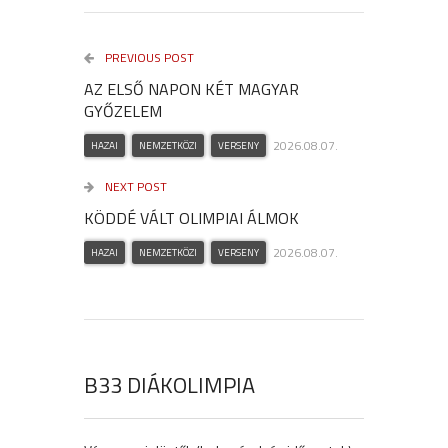
PREVIOUS POST
AZ ELSŐ NAPON KÉT MAGYAR
GYŐZELEM
2026.08.07.
HAZAI
NEMZETKÖZI
VERSENY
NEXT POST
KÖDDÉ VÁLT OLIMPIAI ÁLMOK
2026.08.07.
HAZAI
NEMZETKÖZI
VERSENY
B33 DIÁKOLIMPIA