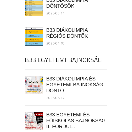
DÖNTŐSÖK
2026.03.11.
B33 DIÁKOLIMPIA
RÉGIÓS DÖNTŐK
2026.01.18.
B33 EGYETEMI BAJNOKSÁG
B33 DIÁKOLIMPIA ÉS
EGYETEMI BAJNOKSÁG
DÖNTŐ
2026.06.17.
B33 EGYETEMI ÉS
FŐISKOLÁS BAJNOKSÁG
II. FORDUL..