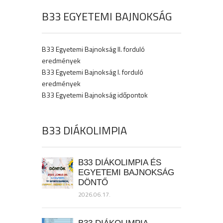
B33 EGYETEMI BAJNOKSÁG
B33 Egyetemi Bajnokság II. forduló
eredmények
B33 Egyetemi Bajnokság I. forduló
eredmények
B33 Egyetemi Bajnokság időpontok
B33 DIÁKOLIMPIA
B33 DIÁKOLIMPIA ÉS
EGYETEMI BAJNOKSÁG
DÖNTŐ
2026.06.17.
B33 DIÁKOLIMPIA