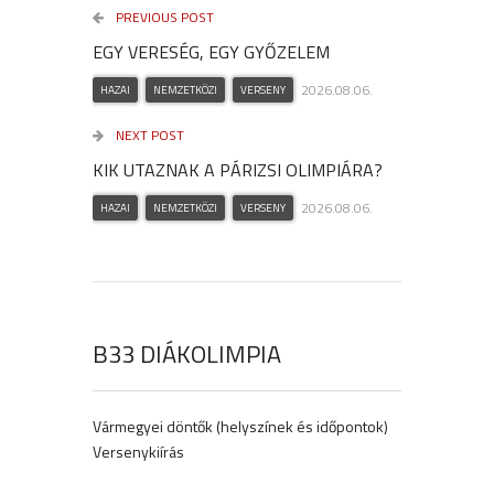
PREVIOUS POST
EGY VERESÉG, EGY GYŐZELEM
2026.08.06.
HAZAI
NEMZETKÖZI
VERSENY
NEXT POST
KIK UTAZNAK A PÁRIZSI OLIMPIÁRA?
2026.08.06.
HAZAI
NEMZETKÖZI
VERSENY
B33 DIÁKOLIMPIA
Vármegyei döntők (helyszínek és időpontok)
Versenykiírás