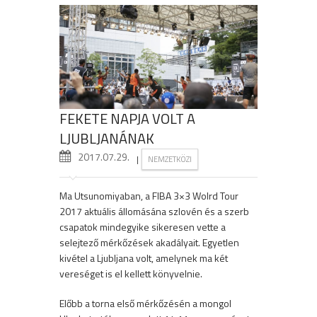
FEKETE NAPJA VOLT A
LJUBLJANÁNAK
2017.07.29.
|
NEMZETKÖZI
Ma Utsunomiyaban, a FIBA 3×3 Wolrd Tour
2017 aktuális állomásána szlovén és a szerb
csapatok mindegyike sikeresen vette a
selejtező mérkőzések akadályait. Egyetlen
kivétel a Ljubljana volt, amelynek ma két
vereséget is el kellett könyvelnie.
Előbb a torna első mérkőzésén a mongol