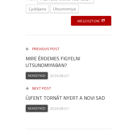
Ljubljana
Utsunomiya
MEGOSZTOM
PREVIOUS POST
MIRE ÉRDEMES FIGYELNI
UTSUNOMIYABAN?
2026.08.07.
NEMZETKÖZI
NEXT POST
ÚJFENT TORNÁT NYERT A NOVI SAD
2026.08.07.
NEMZETKÖZI