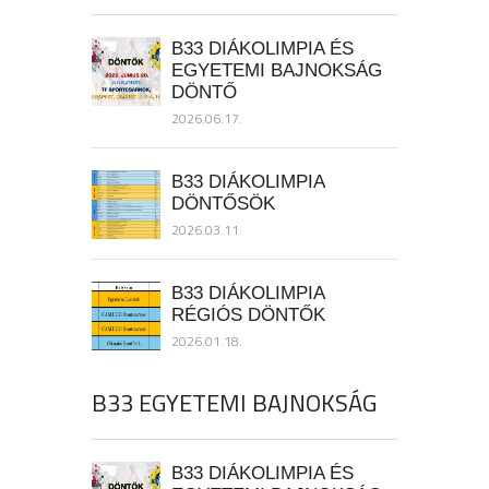
B33 DIÁKOLIMPIA ÉS
EGYETEMI BAJNOKSÁG
DÖNTŐ
2026.06.17.
B33 DIÁKOLIMPIA
DÖNTŐSÖK
2026.03.11.
B33 DIÁKOLIMPIA
RÉGIÓS DÖNTŐK
2026.01.18.
B33 EGYETEMI BAJNOKSÁG
B33 DIÁKOLIMPIA ÉS