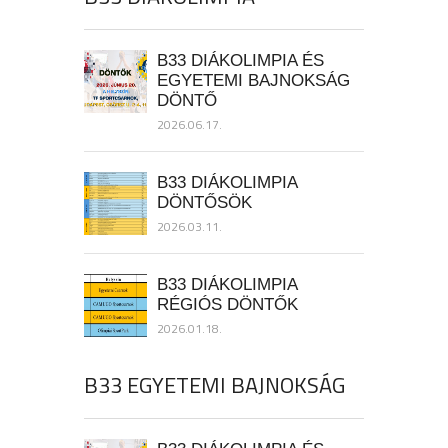
B33 DIÁKOLIMPIA ÉS
EGYETEMI BAJNOKSÁG
DÖNTŐ
2026.06.17.
B33 DIÁKOLIMPIA
DÖNTŐSÖK
2026.03.11.
B33 DIÁKOLIMPIA
RÉGIÓS DÖNTŐK
2026.01.18.
B33 EGYETEMI BAJNOKSÁG