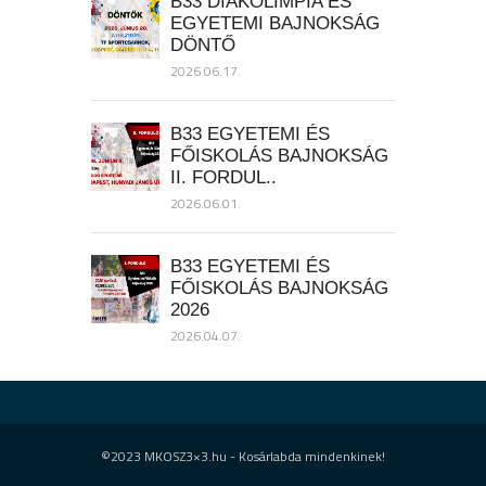
B33 DIÁKOLIMPIA ÉS
EGYETEMI BAJNOKSÁG
DÖNTŐ
2026.06.17.
B33 EGYETEMI ÉS
FŐISKOLÁS BAJNOKSÁG
II. FORDUL..
2026.06.01.
B33 EGYETEMI ÉS
FŐISKOLÁS BAJNOKSÁG
2026
2026.04.07.
©2023 MKOSZ3×3.hu - Kosárlabda mindenkinek!