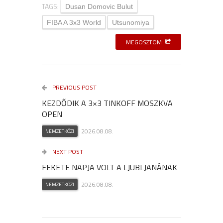
TAGS:
Dusan Domovic Bulut
FIBA A 3x3 World
Utsunomiya
MEGOSZTOM
PREVIOUS POST
KEZDŐDIK A 3×3 TINKOFF MOSZKVA
OPEN
2026.08.08.
NEMZETKÖZI
NEXT POST
FEKETE NAPJA VOLT A LJUBLJANÁNAK
2026.08.08.
NEMZETKÖZI