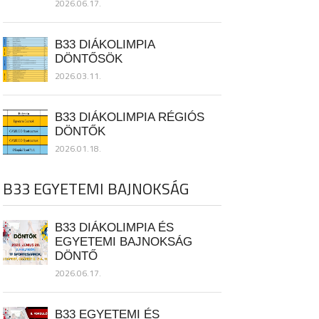
2026.06.17.
B33 DIÁKOLIMPIA
DÖNTŐSÖK
2026.03.11.
B33 DIÁKOLIMPIA RÉGIÓS
DÖNTŐK
2026.01.18.
B33 EGYETEMI BAJNOKSÁG
B33 DIÁKOLIMPIA ÉS
EGYETEMI BAJNOKSÁG
DÖNTŐ
2026.06.17.
B33 EGYETEMI ÉS