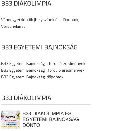
B33 DIÁKOLIMPIA
Vármegyei döntők (helyszínek és időpontok)
Versenykiírás
B33 EGYETEMI BAJNOKSÁG
B33 Egyetemi Bajnokság II. forduló eredmények
B33 Egyetemi Bajnokság I. forduló eredmények
B33 Egyetemi Bajnokság időpontok
B33 DIÁKOLIMPIA
B33 DIÁKOLIMPIA ÉS
EGYETEMI BAJNOKSÁG
DÖNTŐ