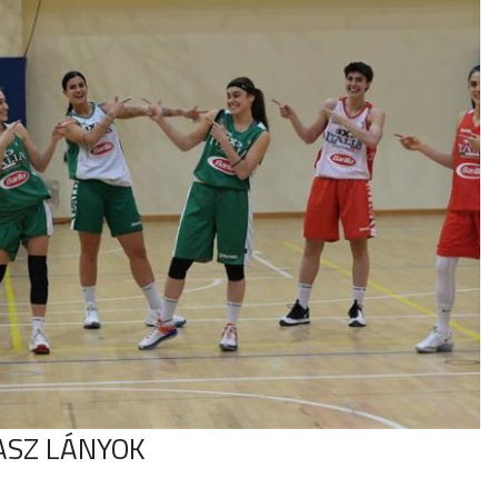
ASZ LÁNYOK