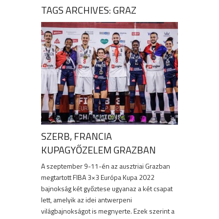
TAGS ARCHIVES: GRAZ
SZERB, FRANCIA
KUPAGYŐZELEM GRAZBAN
A szeptember 9-11-én az ausztriai Grazban
megtartott FIBA 3×3 Európa Kupa 2022
bajnokság két győztese ugyanaz a két csapat
lett, amelyik az idei antwerpeni
világbajnokságot is megnyerte. Ezek szerint a