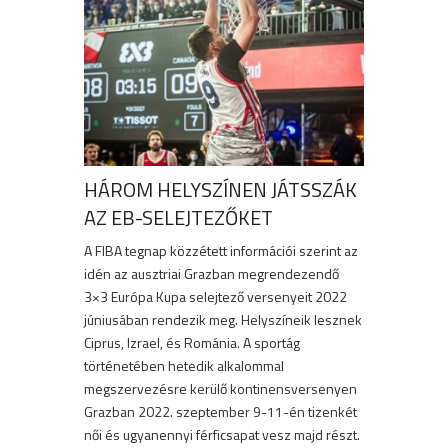
HÁROM HELYSZÍNEN JÁTSSZÁK
AZ EB-SELEJTEZŐKET
A FIBA tegnap közzétett információi szerint az
idén az ausztriai Grazban megrendezendő
3×3 Európa Kupa selejtező versenyeit 2022
júniusában rendezik meg. Helyszíneik lesznek
Ciprus, Izrael, és Románia. A sportág
történetében hetedik alkalommal
megszervezésre kerülő kontinensversenyen
Grazban 2022. szeptember 9-11-én tizenkét
női és ugyanennyi férficsapat vesz majd részt.