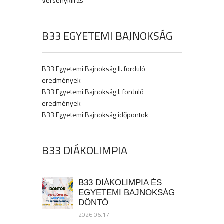
Versenykiírás
B33 EGYETEMI BAJNOKSÁG
B33 Egyetemi Bajnokság II. forduló
eredmények
B33 Egyetemi Bajnokság I. forduló
eredmények
B33 Egyetemi Bajnokság időpontok
B33 DIÁKOLIMPIA
B33 DIÁKOLIMPIA ÉS
EGYETEMI BAJNOKSÁG
DÖNTŐ
2026.06.17.