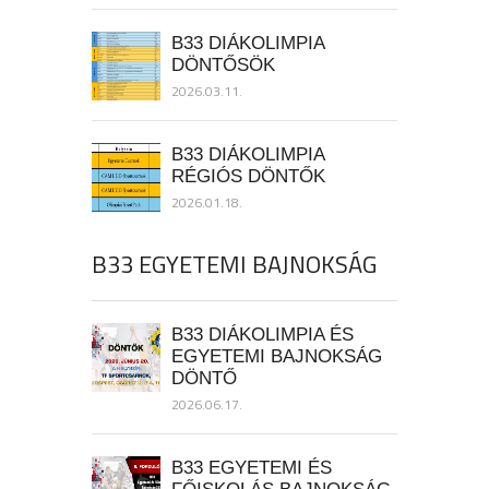
B33 DIÁKOLIMPIA
DÖNTŐSÖK
2026.03.11.
B33 DIÁKOLIMPIA
RÉGIÓS DÖNTŐK
2026.01.18.
B33 EGYETEMI BAJNOKSÁG
B33 DIÁKOLIMPIA ÉS
EGYETEMI BAJNOKSÁG
DÖNTŐ
2026.06.17.
B33 EGYETEMI ÉS