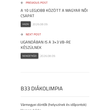
PREVIOUS POST
A 10 LEGJOBB KÖZÖTT A MAGYAR NŐI
CSAPAT
2026.08.09.
HAZAI
NEXT POST
UGANDÁBAN IS A 3×3 VB-RE
KÉSZÜLNEK
2026.08.09.
NEMZETKÖZI
B33 DIÁKOLIMPIA
Vármegyei döntők (helyszínek és időpontok)