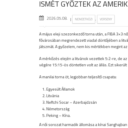
ISMÉT GYŐZTEK AZ AMERIK
2026.05.08.
|
,
NEMZETKÖZI
VERSENY
A május eleji szezonkezdő torna után, a FIBA 3×3 nő
fővárosában megrendezett viadal döntőjében a litvá
játszmát. A győzelem, nem kis mértékben megint az a
A mérkőzés elején a litvánok vezettek 5:2-re, de az 
végére 15:15-ös döntetlen volt az állás. Ezt sikerül
A manilai torna öt, legjobban teljesítő csapata:
Egyesült Államok
Litvánia
Neftchi Socar – Azerbajdzsán
Németország
Peking – Kína.
A női sorozat harmadik állomása a kínai Sanghajban