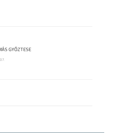
MÁS GYŐZTESE
07.