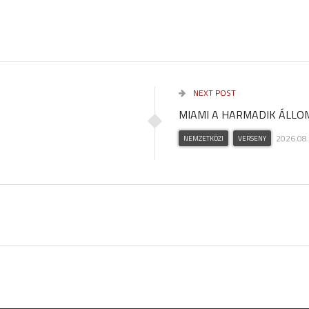
NEXT POST
MIAMI A HARMADIK ÁLLO
2026.08.
NEMZETKÖZI
VERSENY