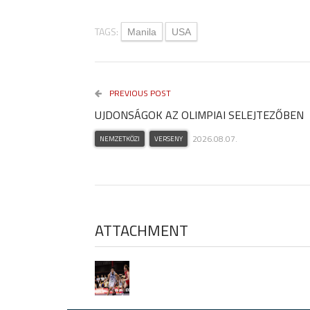
TAGS:
Manila
USA
PREVIOUS POST
UJDONSÁGOK AZ OLIMPIAI SELEJTEZŐBEN
2026.08.07.
NEMZETKÖZI
VERSENY
ATTACHMENT