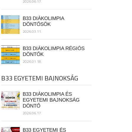
2026.06.17.
B33 DIÁKOLIMPIA
DÖNTŐSÖK
2026.03.11.
B33 DIÁKOLIMPIA RÉGIÓS
DÖNTŐK
2026.01.18.
B33 EGYETEMI BAJNOKSÁG
B33 DIÁKOLIMPIA ÉS
EGYETEMI BAJNOKSÁG
DÖNTŐ
2026.06.17.
B33 EGYETEMI ÉS