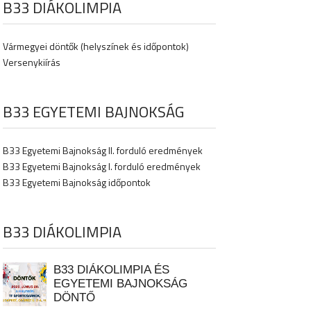
B33 DIÁKOLIMPIA
Vármegyei döntők (helyszínek és időpontok)
Versenykiírás
B33 EGYETEMI BAJNOKSÁG
B33 Egyetemi Bajnokság II. forduló eredmények
B33 Egyetemi Bajnokság I. forduló eredmények
B33 Egyetemi Bajnokság időpontok
B33 DIÁKOLIMPIA
B33 DIÁKOLIMPIA ÉS
EGYETEMI BAJNOKSÁG
DÖNTŐ