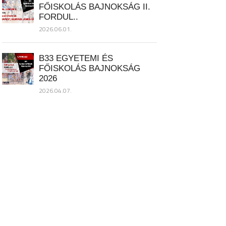
FŐISKOLÁS BAJNOKSÁG II.
FORDUL..
2026.06.01.
B33 EGYETEMI ÉS
FŐISKOLÁS BAJNOKSÁG
2026
2026.04.07.