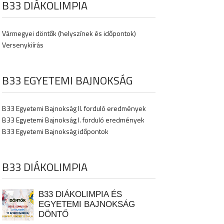
B33 DIÁKOLIMPIA
Vármegyei döntők (helyszínek és időpontok)
Versenykiírás
B33 EGYETEMI BAJNOKSÁG
B33 Egyetemi Bajnokság II. forduló eredmények
B33 Egyetemi Bajnokság I. forduló eredmények
B33 Egyetemi Bajnokság időpontok
B33 DIÁKOLIMPIA
B33 DIÁKOLIMPIA ÉS
EGYETEMI BAJNOKSÁG
DÖNTŐ