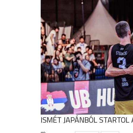
ISMÉT JAPÁNBÓL STARTOL