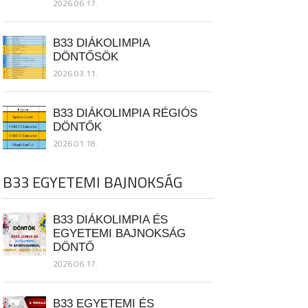
2026.06.17.
B33 DIÁKOLIMPIA
DÖNTŐSÖK
2026.03.11.
B33 DIÁKOLIMPIA RÉGIÓS
DÖNTŐK
2026.01.18.
B33 EGYETEMI BAJNOKSÁG
B33 DIÁKOLIMPIA ÉS
EGYETEMI BAJNOKSÁG
DÖNTŐ
2026.06.17.
B33 EGYETEMI ÉS