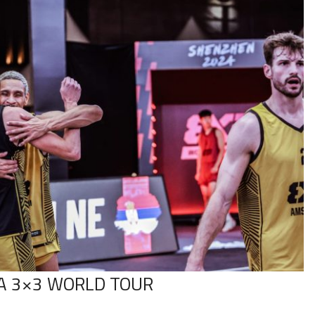
 A 3×3 WORLD TOUR