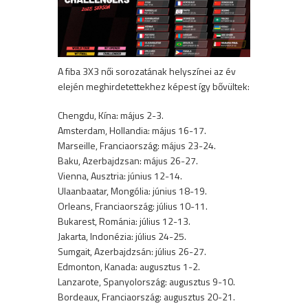
A fiba 3X3 női sorozatának helyszínei az év
elején meghirdetettekhez képest így bővültek:
Chengdu, Kína: május 2-3.
Amsterdam, Hollandia: május 16-17.
Marseille, Franciaország: május 23-24.
Baku, Azerbajdzsan: május 26-27.
Vienna, Ausztria: június 12-14.
Ulaanbaatar, Mongólia: június 18-19.
Orleans, Franciaország: július 10-11.
Bukarest, Románia: július 12-13.
Jakarta, Indonézia: július 24-25.
Sumgait, Azerbajdzsán: július 26-27.
Edmonton, Kanada: augusztus 1-2.
Lanzarote, Spanyolország: augusztus 9-10.
Bordeaux, Franciaország: augusztus 20-21.