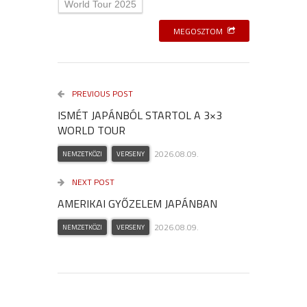
World Tour 2025
MEGOSZTOM
PREVIOUS POST
ISMÉT JAPÁNBÓL STARTOL A 3×3
WORLD TOUR
2026.08.09.
NEMZETKÖZI
VERSENY
NEXT POST
AMERIKAI GYŐZELEM JAPÁNBAN
2026.08.09.
NEMZETKÖZI
VERSENY