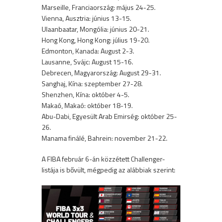
Marseille, Franciaország: május 24-25.
Vienna, Ausztria: június 13-15.
Ulaanbaatar, Mongólia: június 20-21.
Hong Kong, Hong Kong: július 19-20.
Edmonton, Kanada: August 2-3.
Lausanne, Svájc: August 15-16.
Debrecen, Magyarország: August 29-31.
Sanghaj, Kína: szeptember 27-28.
Shenzhen, Kína: október 4-5.
Makaó, Makaó: október 18-19.
Abu-Dabi, Egyesült Arab Emirség: október 25-
26.
Manama finálé, Bahrein: november 21-22.
A FIBA február 6-án közzétett Challenger-
listája is bővült, mégpedig az alábbiak szerint: