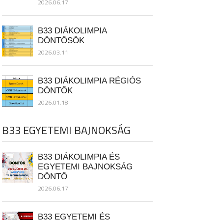
2026.06.17.
B33 DIÁKOLIMPIA
DÖNTŐSÖK
2026.03.11.
B33 DIÁKOLIMPIA RÉGIÓS
DÖNTŐK
2026.01.18.
B33 EGYETEMI BAJNOKSÁG
B33 DIÁKOLIMPIA ÉS
EGYETEMI BAJNOKSÁG
DÖNTŐ
2026.06.17.
B33 EGYETEMI ÉS