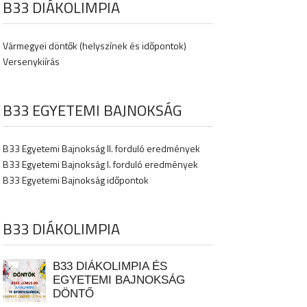
B33 DIÁKOLIMPIA
Vármegyei döntők (helyszínek és időpontok)
Versenykiírás
B33 EGYETEMI BAJNOKSÁG
B33 Egyetemi Bajnokság II. forduló eredmények
B33 Egyetemi Bajnokság I. forduló eredmények
B33 Egyetemi Bajnokság időpontok
B33 DIÁKOLIMPIA
B33 DIÁKOLIMPIA ÉS
EGYETEMI BAJNOKSÁG
DÖNTŐ