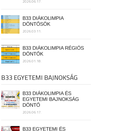
2026.06.17.
B33 DIÁKOLIMPIA
DÖNTŐSÖK
2026.03.11.
B33 DIÁKOLIMPIA RÉGIÓS
DÖNTŐK
2026.01.18.
B33 EGYETEMI BAJNOKSÁG
B33 DIÁKOLIMPIA ÉS
EGYETEMI BAJNOKSÁG
DÖNTŐ
2026.06.17.
B33 EGYETEMI ÉS