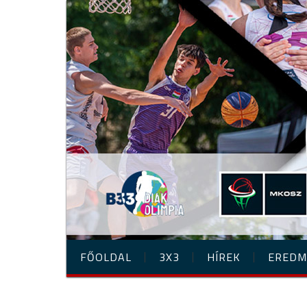
FŐOLDAL
3X3
HÍREK
EREDM