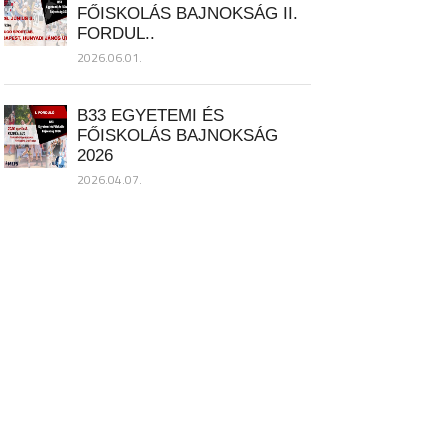
FŐISKOLÁS BAJNOKSÁG II.
FORDUL..
2026.06.01.
B33 EGYETEMI ÉS
FŐISKOLÁS BAJNOKSÁG
2026
2026.04.07.