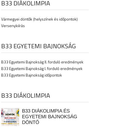
B33 DIÁKOLIMPIA
Vármegyei döntők (helyszínek és időpontok)
Versenykiírás
B33 EGYETEMI BAJNOKSÁG
B33 Egyetemi Bajnokság II. forduló eredmények
B33 Egyetemi Bajnokság I. forduló eredmények
B33 Egyetemi Bajnokság időpontok
B33 DIÁKOLIMPIA
B33 DIÁKOLIMPIA ÉS
EGYETEMI BAJNOKSÁG
DÖNTŐ