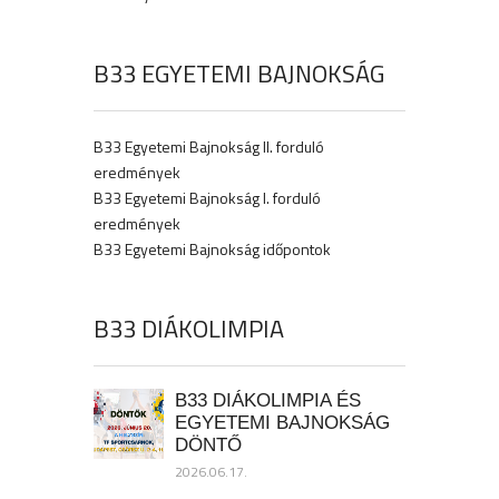
B33 EGYETEMI BAJNOKSÁG
B33 Egyetemi Bajnokság II. forduló
eredmények
B33 Egyetemi Bajnokság I. forduló
eredmények
B33 Egyetemi Bajnokság időpontok
B33 DIÁKOLIMPIA
B33 DIÁKOLIMPIA ÉS
EGYETEMI BAJNOKSÁG
DÖNTŐ
2026.06.17.