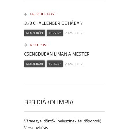
PREVIOUS POST
3×3 CHALLENGER DOHÁBAN
2026.08.07.
NEMZETKÖZI
VERSENY
NEXT POST
CSENGDUBAN LIMAN A MESTER
2026.08.07.
NEMZETKÖZI
VERSENY
B33 DIÁKOLIMPIA
Vármegyei döntők (helyszínek és időpontok)
Versenykiírás