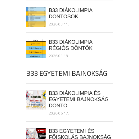
B33 DIÁKOLIMPIA
DÖNTŐSÖK
2026.03.11.
B33 DIÁKOLIMPIA
RÉGIÓS DÖNTŐK
2026.01.18.
B33 EGYETEMI BAJNOKSÁG
B33 DIÁKOLIMPIA ÉS
EGYETEMI BAJNOKSÁG
DÖNTŐ
2026.06.17.
B33 EGYETEMI ÉS
FŐISKOLÁS BAJNOKSÁG