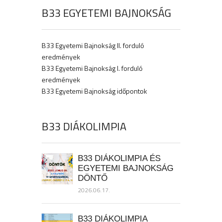
B33 EGYETEMI BAJNOKSÁG
B33 Egyetemi Bajnokság II. forduló
eredmények
B33 Egyetemi Bajnokság I. forduló
eredmények
B33 Egyetemi Bajnokság időpontok
B33 DIÁKOLIMPIA
B33 DIÁKOLIMPIA ÉS
EGYETEMI BAJNOKSÁG
DÖNTŐ
2026.06.17.
B33 DIÁKOLIMPIA