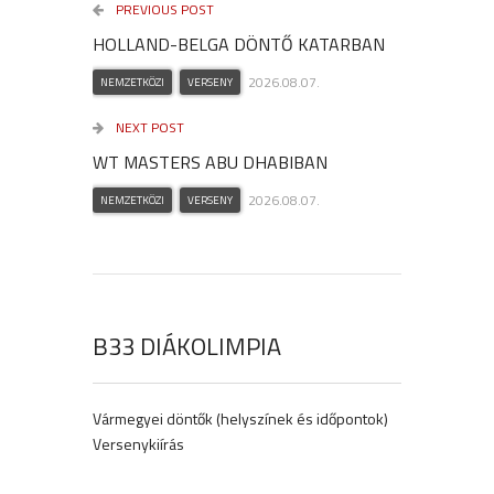
PREVIOUS POST
HOLLAND-BELGA DÖNTŐ KATARBAN
2026.08.07.
NEMZETKÖZI
VERSENY
NEXT POST
WT MASTERS ABU DHABIBAN
2026.08.07.
NEMZETKÖZI
VERSENY
B33 DIÁKOLIMPIA
Vármegyei döntők (helyszínek és időpontok)
Versenykiírás