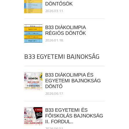
DÖNTŐSÖK
2026.03.11.
B33 DIÁKOLIMPIA
RÉGIÓS DÖNTŐK
2026.01.18.
B33 EGYETEMI BAJNOKSÁG
B33 DIÁKOLIMPIA ÉS
EGYETEMI BAJNOKSÁG
DÖNTŐ
2026.06.17.
B33 EGYETEMI ÉS
FŐISKOLÁS BAJNOKSÁG
II. FORDUL..
2026.06.01.