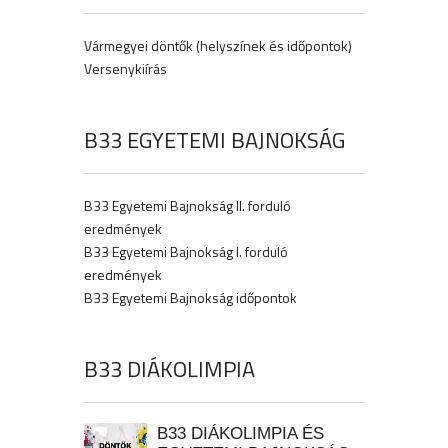
Vármegyei döntők (helyszínek és időpontok)
Versenykiírás
B33 EGYETEMI BAJNOKSÁG
B33 Egyetemi Bajnokság II. forduló
eredmények
B33 Egyetemi Bajnokság I. forduló
eredmények
B33 Egyetemi Bajnokság időpontok
B33 DIÁKOLIMPIA
B33 DIÁKOLIMPIA ÉS