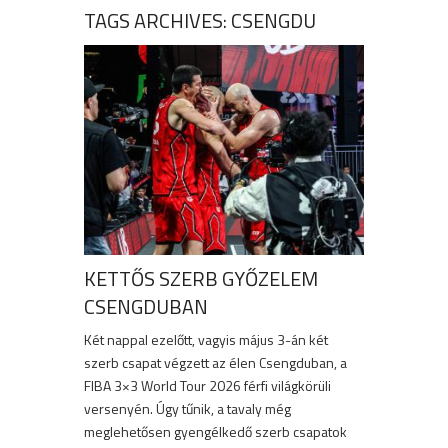
TAGS ARCHIVES: CSENGDU
KETTŐS SZERB GYŐZELEM
CSENGDUBAN
Két nappal ezelőtt, vagyis május 3-án két
szerb csapat végzett az élen Csengduban, a
FIBA 3×3 World Tour 2026 férfi világkörüli
versenyén. Úgy tűnik, a tavaly még
meglehetősen gyengélkedő szerb csapatok