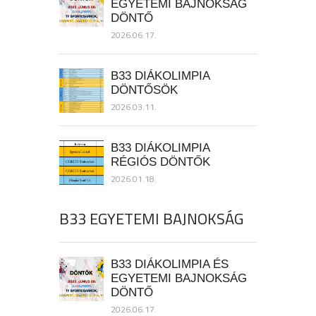
EGYETEMI BAJNOKSÁG
DÖNTŐ
2026.06.17.
B33 DIÁKOLIMPIA
DÖNTŐSÖK
2026.03.11.
B33 DIÁKOLIMPIA
RÉGIÓS DÖNTŐK
2026.01.18.
B33 EGYETEMI BAJNOKSÁG
B33 DIÁKOLIMPIA ÉS
EGYETEMI BAJNOKSÁG
DÖNTŐ
2026.06.17.