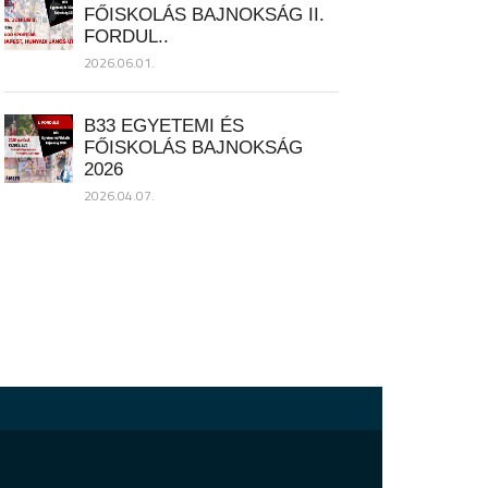
FŐISKOLÁS BAJNOKSÁG II.
FORDUL..
2026.06.01.
B33 EGYETEMI ÉS
FŐISKOLÁS BAJNOKSÁG
2026
2026.04.07.