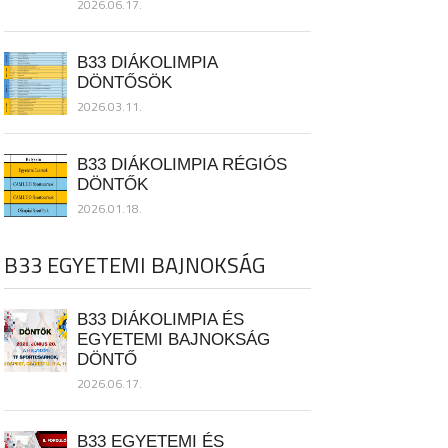
2026.06.17.
B33 DIÁKOLIMPIA
DÖNTŐSÖK
2026.03.11.
B33 DIÁKOLIMPIA RÉGIÓS
DÖNTŐK
2026.01.18.
B33 EGYETEMI BAJNOKSÁG
B33 DIÁKOLIMPIA ÉS
EGYETEMI BAJNOKSÁG
DÖNTŐ
2026.06.17.
B33 EGYETEMI ÉS