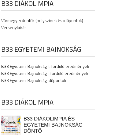
B33 DIÁKOLIMPIA
Vármegyei döntők (helyszínek és időpontok)
Versenykiírás
B33 EGYETEMI BAJNOKSÁG
B33 Egyetemi Bajnokság II. forduló eredmények
B33 Egyetemi Bajnokság I. forduló eredmények
B33 Egyetemi Bajnokság időpontok
B33 DIÁKOLIMPIA
B33 DIÁKOLIMPIA ÉS
EGYETEMI BAJNOKSÁG
DÖNTŐ