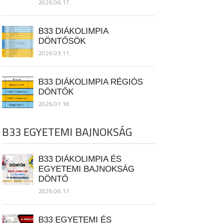
2026.06.17.
B33 DIÁKOLIMPIA
DÖNTŐSÖK
2026.03.11.
B33 DIÁKOLIMPIA RÉGIÓS
DÖNTŐK
2026.01.18.
B33 EGYETEMI BAJNOKSÁG
B33 DIÁKOLIMPIA ÉS
EGYETEMI BAJNOKSÁG
DÖNTŐ
2026.06.17.
B33 EGYETEMI ÉS