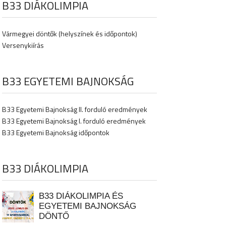
B33 DIÁKOLIMPIA
Vármegyei döntők (helyszínek és időpontok)
Versenykiírás
B33 EGYETEMI BAJNOKSÁG
B33 Egyetemi Bajnokság II. forduló eredmények
B33 Egyetemi Bajnokság I. forduló eredmények
B33 Egyetemi Bajnokság időpontok
B33 DIÁKOLIMPIA
B33 DIÁKOLIMPIA ÉS
EGYETEMI BAJNOKSÁG
DÖNTŐ