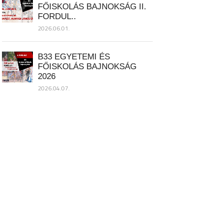
FŐISKOLÁS BAJNOKSÁG II.
FORDUL..
2026.06.01.
B33 EGYETEMI ÉS
FŐISKOLÁS BAJNOKSÁG
2026
2026.04.07.