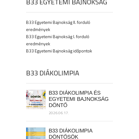
B33 EGYETEMI BAJNOKSÁG
B33 Egyetemi Bajnokság II. forduló
eredmények
B33 Egyetemi Bajnokság I. forduló
eredmények
B33 Egyetemi Bajnokság időpontok
B33 DIÁKOLIMPIA
B33 DIÁKOLIMPIA ÉS
EGYETEMI BAJNOKSÁG
DÖNTŐ
2026.06.17.
B33 DIÁKOLIMPIA
DÖNTŐSÖK