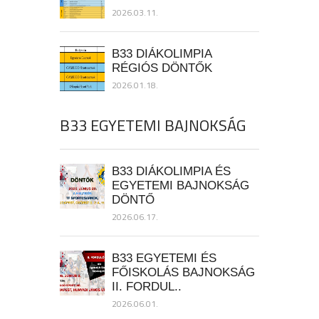
2026.03.11.
B33 DIÁKOLIMPIA
RÉGIÓS DÖNTŐK
2026.01.18.
B33 EGYETEMI BAJNOKSÁG
B33 DIÁKOLIMPIA ÉS
EGYETEMI BAJNOKSÁG
DÖNTŐ
2026.06.17.
B33 EGYETEMI ÉS
FŐISKOLÁS BAJNOKSÁG
II. FORDUL..
2026.06.01.