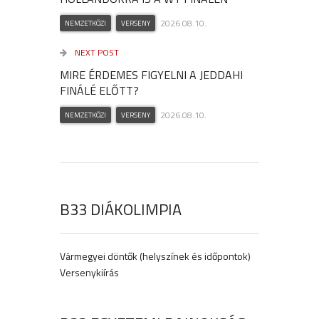
2026.08.10.
NEMZETKÖZI
VERSENY
NEXT POST
MIRE ÉRDEMES FIGYELNI A JEDDAHI
FINÁLÉ ELŐTT?
2026.08.10.
NEMZETKÖZI
VERSENY
B33 DIÁKOLIMPIA
Vármegyei döntők (helyszínek és időpontok)
Versenykiírás