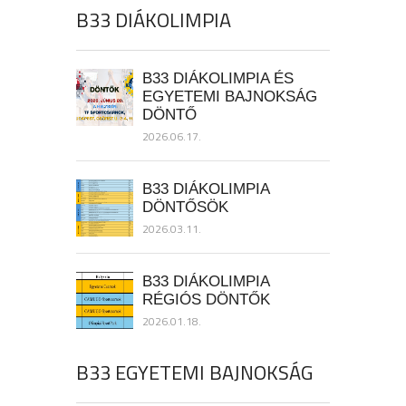
B33 DIÁKOLIMPIA
B33 DIÁKOLIMPIA ÉS
EGYETEMI BAJNOKSÁG
DÖNTŐ
2026.06.17.
B33 DIÁKOLIMPIA
DÖNTŐSÖK
2026.03.11.
B33 DIÁKOLIMPIA
RÉGIÓS DÖNTŐK
2026.01.18.
B33 EGYETEMI BAJNOKSÁG