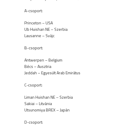
A-csoport:
Princeton – USA
Ub Huishan NE – Szerbia
Lausanne – Svájc
B-csoport:
Antwerpen – Belgium
Bécs – Ausztria
Jeddah – Egyesült Arab Emirátus
C-csoport:
Liman Huishan NE – Szerbia
Sakiai – Litvánia
Utsunomiya BREX – Japán
D-csoport: