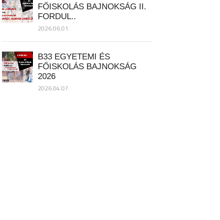
FŐISKOLÁS BAJNOKSÁG II.
FORDUL..
2026.06.01.
B33 EGYETEMI ÉS
FŐISKOLÁS BAJNOKSÁG
2026
2026.04.07.