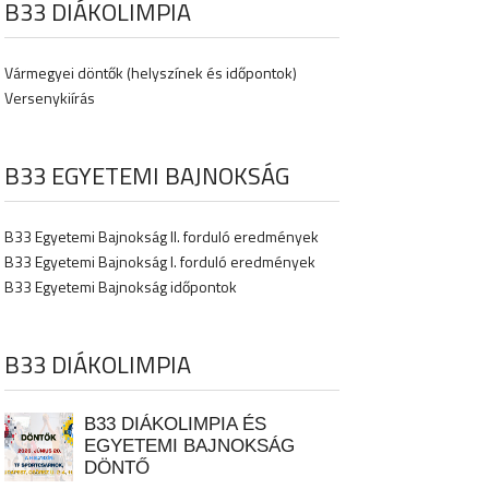
B33 DIÁKOLIMPIA
Vármegyei döntők (helyszínek és időpontok)
Versenykiírás
B33 EGYETEMI BAJNOKSÁG
B33 Egyetemi Bajnokság II. forduló eredmények
B33 Egyetemi Bajnokság I. forduló eredmények
B33 Egyetemi Bajnokság időpontok
B33 DIÁKOLIMPIA
B33 DIÁKOLIMPIA ÉS
EGYETEMI BAJNOKSÁG
DÖNTŐ