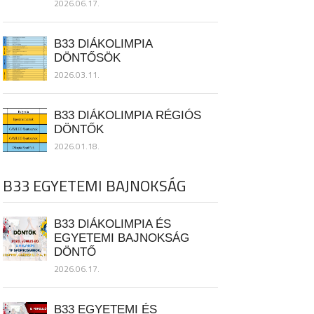
2026.06.17.
B33 DIÁKOLIMPIA
DÖNTŐSÖK
2026.03.11.
B33 DIÁKOLIMPIA RÉGIÓS
DÖNTŐK
2026.01.18.
B33 EGYETEMI BAJNOKSÁG
B33 DIÁKOLIMPIA ÉS
EGYETEMI BAJNOKSÁG
DÖNTŐ
2026.06.17.
B33 EGYETEMI ÉS