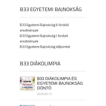
B33 EGYETEMI BAJNOKSÁG
B33 Egyetemi Bajnokság II. forduló
eredmények
B33 Egyetemi Bajnokság I. forduló
eredmények
B33 Egyetemi Bajnokság időpontok
B33 DIÁKOLIMPIA
B33 DIÁKOLIMPIA ÉS
EGYETEMI BAJNOKSÁG
DÖNTŐ
2026.06.17.