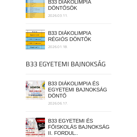
B33 DIÁKOLIMPIA
DÖNTŐSÖK
2026.03.11.
B33 DIÁKOLIMPIA
RÉGIÓS DÖNTŐK
2026.01.18.
B33 EGYETEMI BAJNOKSÁG
B33 DIÁKOLIMPIA ÉS
EGYETEMI BAJNOKSÁG
DÖNTŐ
2026.06.17.
B33 EGYETEMI ÉS
FŐISKOLÁS BAJNOKSÁG
II. FORDUL..