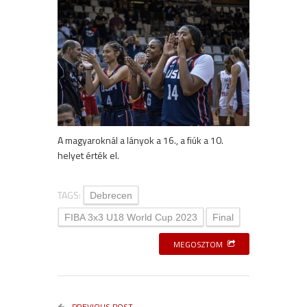
A magyaroknál a lányok a 16., a fiúk a 10.
helyet érték el.
TAGS:
Debrecen
FIBA 3x3 U18 World Cup 2023
Final
MEGOSZTOM
PREVIOUS POST