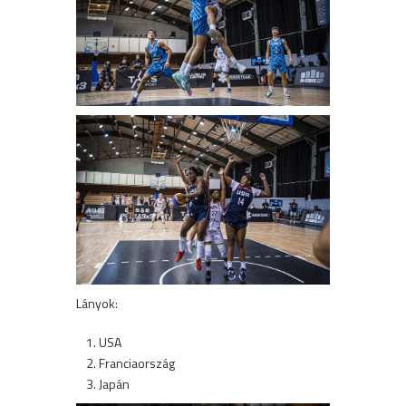
Lányok:
USA
Franciaország
Japán