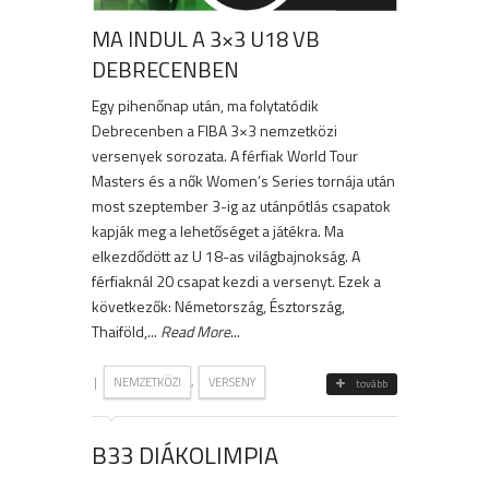
MA INDUL A 3×3 U18 VB
DEBRECENBEN
Egy pihenőnap után, ma folytatódik
Debrecenben a FIBA 3×3 nemzetközi
versenyek sorozata. A férfiak World Tour
Masters és a nők Women’s Series tornája után
most szeptember 3-ig az utánpótlás csapatok
kapják meg a lehetőséget a játékra. Ma
elkezdődött az U 18-as világbajnokság. A
férfiaknál 20 csapat kezdi a versenyt. Ezek a
következők: Németország, Észtország,
Thaiföld,...
Read More
...
|
,
NEMZETKÖZI
VERSENY
tovább
B33 DIÁKOLIMPIA