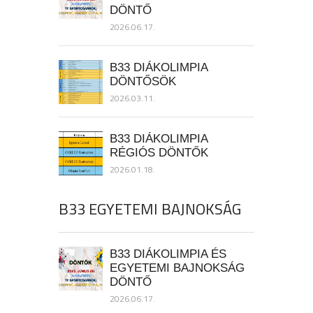
DÖNTŐ
2026.06.17.
B33 DIÁKOLIMPIA
DÖNTŐSÖK
2026.03.11.
B33 DIÁKOLIMPIA
RÉGIÓS DÖNTŐK
2026.01.18.
B33 EGYETEMI BAJNOKSÁG
B33 DIÁKOLIMPIA ÉS
EGYETEMI BAJNOKSÁG
DÖNTŐ
2026.06.17.