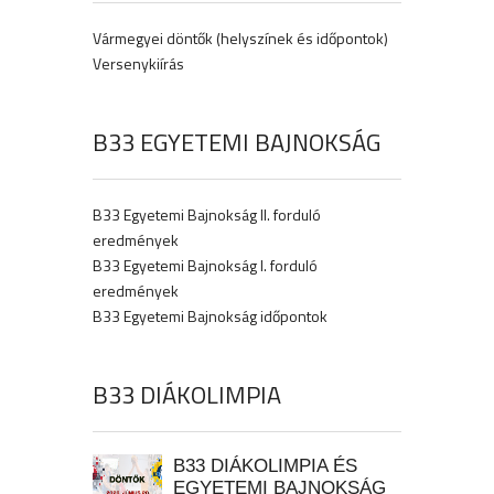
Vármegyei döntők (helyszínek és időpontok)
Versenykiírás
B33 EGYETEMI BAJNOKSÁG
B33 Egyetemi Bajnokság II. forduló
eredmények
B33 Egyetemi Bajnokság I. forduló
eredmények
B33 Egyetemi Bajnokság időpontok
B33 DIÁKOLIMPIA
B33 DIÁKOLIMPIA ÉS
EGYETEMI BAJNOKSÁG