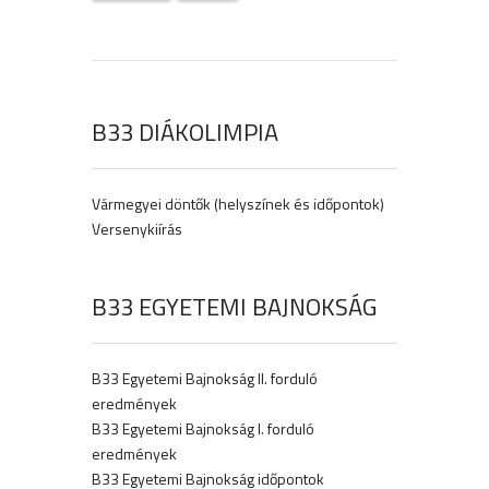
B33 DIÁKOLIMPIA
Vármegyei döntők (helyszínek és időpontok)
Versenykiírás
B33 EGYETEMI BAJNOKSÁG
B33 Egyetemi Bajnokság II. forduló
eredmények
B33 Egyetemi Bajnokság I. forduló
eredmények
B33 Egyetemi Bajnokság időpontok