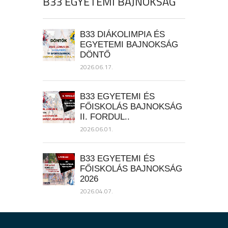
B33 EGYETEMI BAJNOKSÁG
B33 DIÁKOLIMPIA ÉS
EGYETEMI BAJNOKSÁG
DÖNTŐ
2026.06.17.
B33 EGYETEMI ÉS
FŐISKOLÁS BAJNOKSÁG
II. FORDUL..
2026.06.01.
B33 EGYETEMI ÉS
FŐISKOLÁS BAJNOKSÁG
2026
2026.04.07.