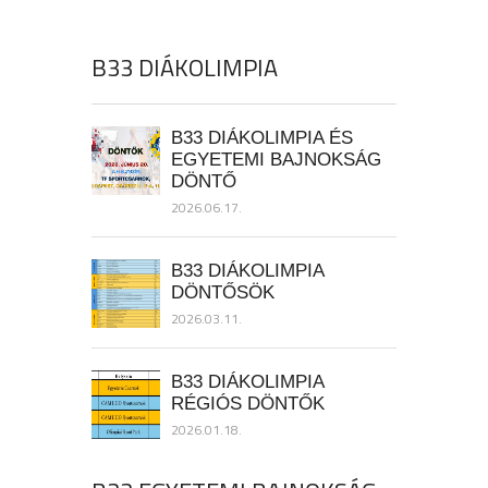
B33 DIÁKOLIMPIA
B33 DIÁKOLIMPIA ÉS
EGYETEMI BAJNOKSÁG
DÖNTŐ
2026.06.17.
B33 DIÁKOLIMPIA
DÖNTŐSÖK
2026.03.11.
B33 DIÁKOLIMPIA
RÉGIÓS DÖNTŐK
2026.01.18.