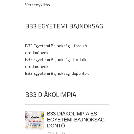
Versenykiírás
B33 EGYETEMI BAJNOKSÁG
B33 Egyetemi Bajnokság II. forduló
eredmények
B33 Egyetemi Bajnokság I. forduló
eredmények
B33 Egyetemi Bajnokság időpontok
B33 DIÁKOLIMPIA
B33 DIÁKOLIMPIA ÉS
EGYETEMI BAJNOKSÁG
DÖNTŐ
2026.06.17.