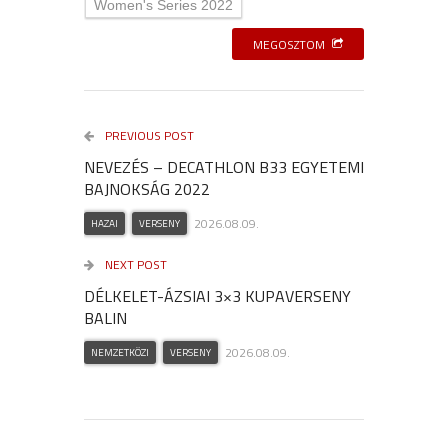
Women's Series 2022
MEGOSZTOM
PREVIOUS POST
NEVEZÉS – DECATHLON B33 EGYETEMI
BAJNOKSÁG 2022
2026.08.09.
HAZAI
VERSENY
NEXT POST
DÉLKELET-ÁZSIAI 3×3 KUPAVERSENY
BALIN
2026.08.09.
NEMZETKÖZI
VERSENY