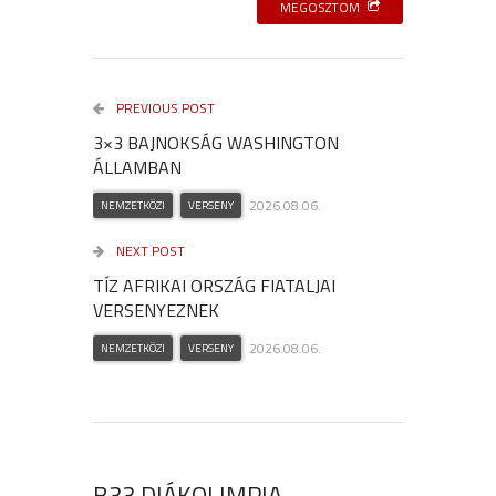
MEGOSZTOM
PREVIOUS POST
3×3 BAJNOKSÁG WASHINGTON
ÁLLAMBAN
2026.08.06.
NEMZETKÖZI
VERSENY
NEXT POST
TÍZ AFRIKAI ORSZÁG FIATALJAI
VERSENYEZNEK
2026.08.06.
NEMZETKÖZI
VERSENY
B33 DIÁKOLIMPIA