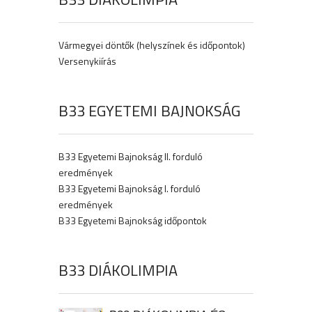
Vármegyei döntők (helyszínek és időpontok)
Versenykiírás
B33 EGYETEMI BAJNOKSÁG
B33 Egyetemi Bajnokság II. forduló
eredmények
B33 Egyetemi Bajnokság I. forduló
eredmények
B33 Egyetemi Bajnokság időpontok
B33 DIÁKOLIMPIA