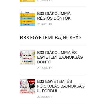
B33 DIÁKOLIMPIA
RÉGIÓS DÖNTŐK
2026.01.18.
B33 EGYETEMI BAJNOKSÁG
B33 DIÁKOLIMPIA ÉS
EGYETEMI BAJNOKSÁG
DÖNTŐ
2026.06.17.
B33 EGYETEMI ÉS
FŐISKOLÁS BAJNOKSÁG
II. FORDUL..
2026.06.01.