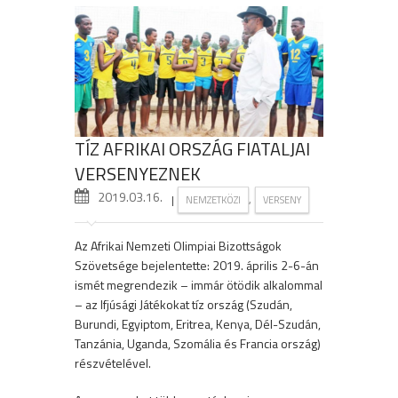
TÍZ AFRIKAI ORSZÁG FIATALJAI
VERSENYEZNEK
2019.03.16.
|
,
NEMZETKÖZI
VERSENY
Az Afrikai Nemzeti Olimpiai Bizottságok
Szövetsége bejelentette: 2019. április 2-6-án
ismét megrendezik – immár ötödik alkalommal
– az Ifjúsági Játékokat tíz ország (Szudán,
Burundi, Egyiptom, Eritrea, Kenya, Dél-Szudán,
Tanzánia, Uganda, Szomália és Francia ország)
részvételével.