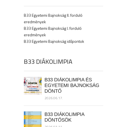
B33 Egyetemi Bajnokság II. forduló
eredmények
B33 Egyetemi Bajnokság I. forduló
eredmények
B33 Egyetemi Bajnokság időpontok
B33 DIÁKOLIMPIA
B33 DIÁKOLIMPIA ÉS
EGYETEMI BAJNOKSÁG
DÖNTŐ
2026.06.17.
B33 DIÁKOLIMPIA
DÖNTŐSÖK
2026.03.11.