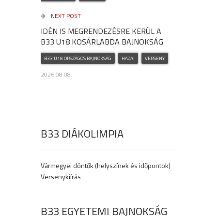
NEXT POST
IDÉN IS MEGRENDEZÉSRE KERÜL A
B33 U18 KOSÁRLABDA BAJNOKSÁG
B33 U18 ORSZÁGOS BAJNOKSÁG
HAZAI
VERSENY
2026.08.08.
B33 DIÁKOLIMPIA
Vármegyei döntők (helyszínek és időpontok)
Versenykiírás
B33 EGYETEMI BAJNOKSÁG